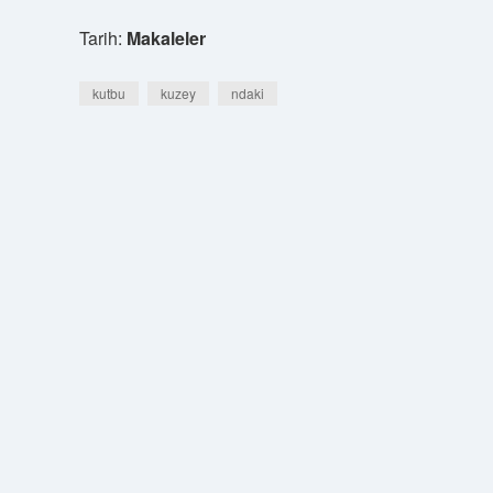
Tarih:
Makaleler
kutbu
kuzey
ndaki