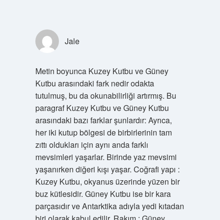
Jale
Metin boyunca Kuzey Kutbu ve Güney
Kutbu arasındaki fark nedir odakta
tutulmuş, bu da okunabilirliği artırmış. Bu
paragraf Kuzey Kutbu ve Güney Kutbu
arasındaki bazı farklar şunlardır: Ayrıca,
her iki kutup bölgesi de birbirlerinin tam
zıttı oldukları için aynı anda farklı
mevsimleri yaşarlar. Birinde yaz mevsimi
yaşanırken diğeri kışı yaşar. Coğrafi yapı :
Kuzey Kutbu, okyanus üzerinde yüzen bir
buz kütlesidir. Güney Kutbu ise bir kara
parçasıdır ve Antarktika adıyla yedi kıtadan
biri olarak kabul edilir. Rakım : Güney