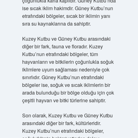
çoğunlukla karla kaplıdır. Güney Kutbu’nda
ise sıcak iklim hakimdir. Güney Kutbu’nun
etrafındaki bölgeler, sıcak bir iklimin yanı
sıra su kaynaklarına da sahiptir.
Kuzey Kutbu ve Güney Kutbu arasındaki
diğer bir fark, fauna ve floradır. Kuzey
Kutbu’nun etrafındaki bölgeler, tüm
hayvanların ve bitkilerin çoğunlukla soğuk
iklimlere uyum sağlaması nedeniyle çok
sınırlıdır. Güney Kutbu’nun etrafındaki
bölgeler ise, soğuk ve sıcak iklimlerin bir
arada bulunduğu bir bölge olduğu için çok
çeşitli hayvan ve bitki türlerine sahiptir.
Son olarak, Kuzey Kutbu ve Güney Kutbu
arasındaki diğer bir fark, kültürleridir.
Kuzey Kutbu’nun etrafındaki bölgeler,