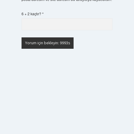
6 + 2 kaçtır?
*