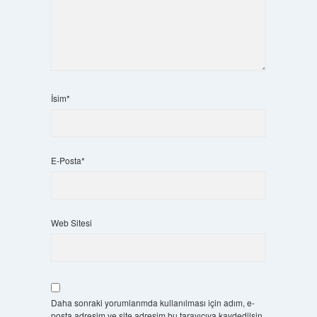
İsim*
E-Posta*
Web Sitesi
Daha sonraki yorumlarımda kullanılması için adım, e-
posta adresim ve site adresim bu tarayıcıya kaydedilsin.