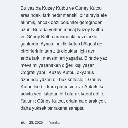
Bu yazıda Kuzey Kutbu ve Güney Kutbu
arasındaki fark nedir mantıklı bir sırayla ele
alınmış, ancak bazı bölümler gereğinden
uzun. Burada verilen mesaj Kuzey Kutbu
ve Güney Kutbu arasındaki bazı farklar
şunlardır: Ayrıca, her iki kutup bölgesi de
birbirlerinin tam zıttı oldukları için aynı
anda farklı mevsimleri yaşarlar. Birinde yaz
mevsimi yaşanırken diğeri kışı yaşar.
Coğrafi yapı : Kuzey Kutbu, okyanus
üzerinde yüzen bir buz kütlesidir. Güney
Kutbu ise bir kara parçasıdır ve Antarktika
adıyla yedi kıtadan biri olarak kabul edilir.
Rakım : Güney Kutbu, ortalama olarak çok
daha yüksek bir rakıma sahiptir.
Ekim 28, 2025
Yanıtla