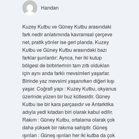
Handan
Kuzey Kutbu ve Güney Kutbu arasındaki
fark nedir anlatımında kavramsal çerçeve
net, pratik yönler ise geri planda. Kuzey
Kutbu ve Güney Kutbu arasındaki bazı
farklar şunlardır: Ayrıca, her iki kutup
bölgesi de birbirlerinin tam zıttı oldukları
için aynı anda farklı mevsimleri yaşarlar.
Birinde yaz mevsimi yaşanırken diğeri kışı
yaşar. Coğrafi yapı : Kuzey Kutbu, okyanus
üzerinde yüzen bir buz kütlesidir. Güney
Kutbu ise bir kara parçasıdır ve Antarktika
adıyla yedi kıtadan biri olarak kabul edilir.
Rakım : Güney Kutbu, ortalama olarak çok
daha yüksek bir rakıma sahiptir. Güneş
ışınları : Güneş ışınları her iki kutba da çok