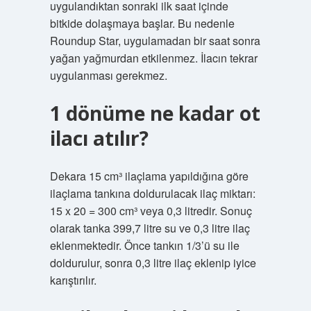
uygulandıktan sonraki ilk saat içinde
bitkide dolaşmaya başlar. Bu nedenle
Roundup Star, uygulamadan bir saat sonra
yağan yağmurdan etkilenmez. İlacın tekrar
uygulanması gerekmez.
1 dönüme ne kadar ot
ilacı atılır?
Dekara 15 cm³ ilaçlama yapıldığına göre
ilaçlama tankına doldurulacak ilaç miktarı:
15 x 20 = 300 cm³ veya 0,3 litredir. Sonuç
olarak tanka 399,7 litre su ve 0,3 litre ilaç
eklenmektedir. Önce tankın 1/3’ü su ile
doldurulur, sonra 0,3 litre ilaç eklenip iyice
karıştırılır.