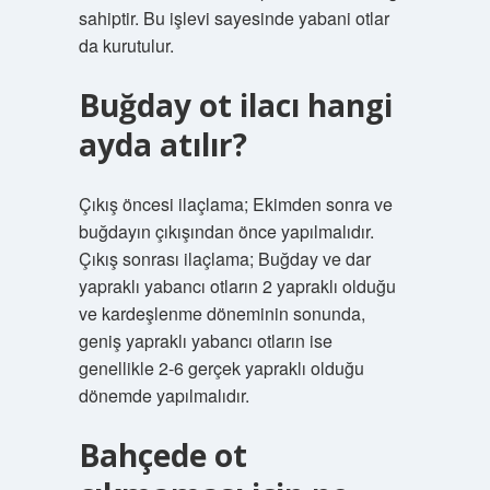
sahiptir. Bu işlevi sayesinde yabani otlar
da kurutulur.
Buğday ot ilacı hangi
ayda atılır?
Çıkış öncesi ilaçlama; Ekimden sonra ve
buğdayın çıkışından önce yapılmalıdır.
Çıkış sonrası ilaçlama; Buğday ve dar
yapraklı yabancı otların 2 yapraklı olduğu
ve kardeşlenme döneminin sonunda,
geniş yapraklı yabancı otların ise
genellikle 2-6 gerçek yapraklı olduğu
dönemde yapılmalıdır.
Bahçede ot