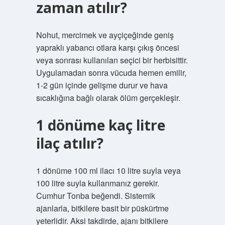
zaman atılır?
Nohut, mercimek ve ayçiçeğinde geniş
yapraklı yabancı otlara karşı çıkış öncesi
veya sonrası kullanılan seçici bir herbisittir.
Uygulamadan sonra vücuda hemen emilir,
1-2 gün içinde gelişme durur ve hava
sıcaklığına bağlı olarak ölüm gerçekleşir.
1 dönüme kaç litre
ilaç atılır?
1 dönüme 100 ml ilacı 10 litre suyla veya
100 litre suyla kullanmanız gerekir.
Cumhur Tonba beğendi. Sistemik
ajanlarla, bitkilere basit bir püskürtme
yeterlidir. Aksi takdirde, ajanı bitkilere