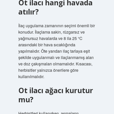
Ot ilacı hangi havada
atılır?
İlaç uygulama zamanının seçimi önemli bir
konudur. İlaçlama sakin, rüzgarsız ve
yağmursuz havalarda ve 8 ila 25 °C
arasındaki bir hava sıcaklığında
yapılmalıdır. Öte yandan ilaç tarlaya eşit
şekilde uygulanmalı ve ilaçlanmamış alan
ve doz çakışmaları olmamalıdır. Kısacası,
herbisitler yalnızca önerilere göre
kullanılmalıdır.
Ot ilacı ağacı kurutur
mu?
Herbisitleri kullanırken, asmaların