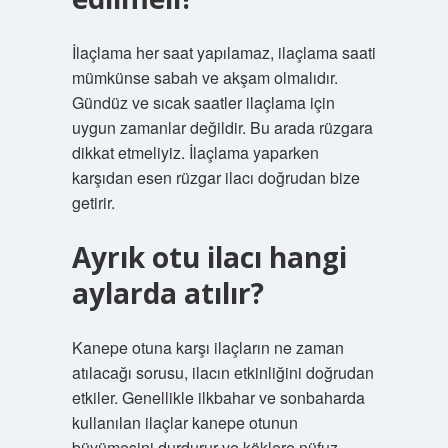
İlaçlama her saat yapılamaz, ilaçlama saati
mümkünse sabah ve akşam olmalıdır.
Gündüz ve sıcak saatler ilaçlama için
uygun zamanlar değildir. Bu arada rüzgara
dikkat etmeliyiz. İlaçlama yaparken
karşıdan esen rüzgar ilacı doğrudan bize
getirir.
Ayrık otu ilacı hangi
aylarda atılır?
Kanepe otuna karşı ilaçların ne zaman
atılacağı sorusu, ilacın etkinliğini doğrudan
etkiler. Genellikle ilkbahar ve sonbaharda
kullanılan ilaçlar kanepe otunun
büyümesini durdurur ve köklere nüfuz