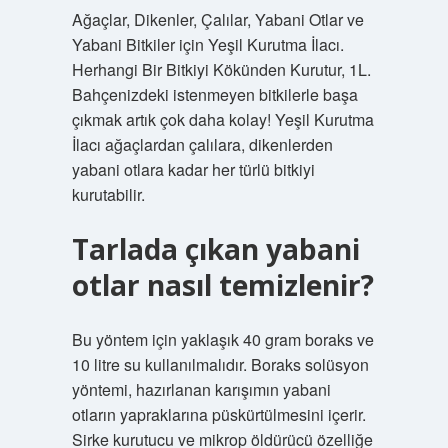
Ağaçlar, Dikenler, Çalılar, Yabani Otlar ve
Yabani Bitkiler için Yeşil Kurutma İlacı.
Herhangi Bir Bitkiyi Kökünden Kurutur, 1L.
Bahçenizdeki istenmeyen bitkilerle başa
çıkmak artık çok daha kolay! Yeşil Kurutma
İlacı ağaçlardan çalılara, dikenlerden
yabani otlara kadar her türlü bitkiyi
kurutabilir.
Tarlada çıkan yabani
otlar nasıl temizlenir?
Bu yöntem için yaklaşık 40 gram boraks ve
10 litre su kullanılmalıdır. Boraks solüsyon
yöntemi, hazırlanan karışımın yabani
otların yapraklarına püskürtülmesini içerir.
Sirke kurutucu ve mikrop öldürücü özelliğe