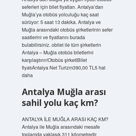
seferleri için bilet fiyatları. Antalya’dan
Muğla’ya otobüs yolculuğu kaç saat
sürüyor: 5 saat 13 dakika. Antalya ve
Muğla arasındaki otobüs şirketlerinin sefer
saatlerini ve fiyatlarını burada
bulabilirsiniz. obilet ile tüm şirketlerin
Antalya – Muğla otobüs biletlerini
karşılaştırın!Otobüs şirketiBilet
fiyatıAntalya Net Turizm390,00 TL5 hat
daha
Antalya Muğla arası
sahil yolu kaç km?
ANTALYA İLE MUĞLA ARASI KAÇ KM?
Antalya ile Muğla arasındaki mesafe
toplamda yaklaşık 311 kilometredir.