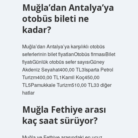
Muğla’dan Antalya’ya
otobüs bileti ne
kadar?
Muğla’dan Antalya’ya karşılıklı otobüs
seferlerinin bilet fiyatlarıOtobüs firmasıBilet
fiyatıGünlük otobüs sefer sayısıGüney
Akdeniz Seyahat400,00 TL3Isparta Petrol
Turizm400,00 TL1Kamil Koç450,00
TL5Pamukkale Turizm510,00 TL33 diğer
hatlar
Muğla Fethiye arası
kaç saat sürüyor?
Muğla ve Fethiye arasındaki en ucuz