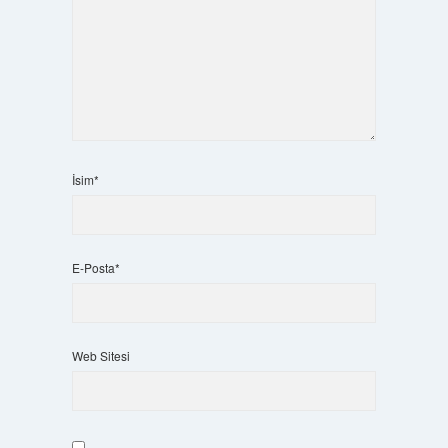
İsim*
E-Posta*
Web Sitesi