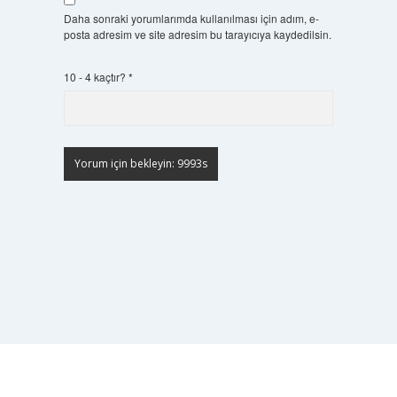
Daha sonraki yorumlarımda kullanılması için adım, e-
posta adresim ve site adresim bu tarayıcıya kaydedilsin.
10 - 4 kaçtır?
*
Scrol
to
the