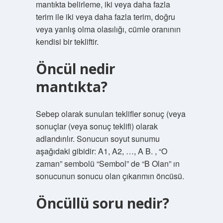
mantıkta belirleme, iki veya daha fazla
terim ile iki veya daha fazla terim, doğru
veya yanlış olma olasılığı, cümle oranının
kendisi bir tekliftir.
Öncül nedir
mantıkta?
Sebep olarak sunulan teklifler sonuç (veya
sonuçlar (veya sonuç teklifi) olarak
adlandırılır. Sonucun soyut sunumu
aşağıdaki gibidir: A1, A2, …, A B. , “O
zaman” sembolü “Sembol” de “B Olan” ın
sonucunun sonucu olan çıkarımın öncüsü.
Öncüllü soru nedir?