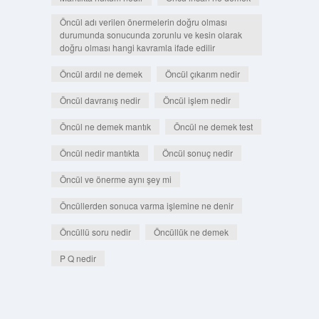
Öncül adı verilen önermelerin doğru olması
durumunda sonucunda zorunlu ve kesin olarak
doğru olması hangi kavramla ifade edilir
Öncül ardıl ne demek
Öncül çıkarım nedir
Öncül davranış nedir
Öncül işlem nedir
Öncül ne demek mantık
Öncül ne demek test
Öncül nedir mantıkta
Öncül sonuç nedir
Öncül ve önerme aynı şey mi
Öncüllerden sonuca varma işlemine ne denir
Öncüllü soru nedir
Öncüllük ne demek
P Q nedir