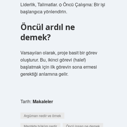
Liderlik, Talimatlar. ѻ Öncü Çalışma: Bir işi
başlangıca yönlendirin.
Öncül ardıl ne
demek?
Varsayılan olarak, proje basit bir görev
oluşturur. Bu, ikinci görevi (halef)
başlatmak için ilk görevin sona ermesi
gerektiği anlamına gelir.
Tarih:
Makaleler
Argüman nedir ve örnek
Mantıkta hüküm nedir
Öncü insan ne demek