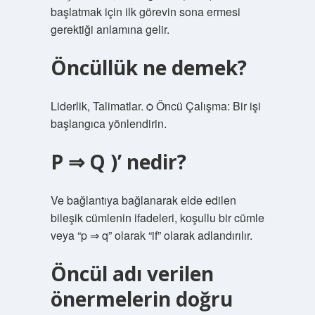
başlatmak için ilk görevin sona ermesi
gerektiği anlamına gelir.
Öncüllük ne demek?
Liderlik, Talimatlar. ѻ Öncü Çalışma: Bir işi
başlangıca yönlendirin.
P ⇒ Q )’ nedir?
Ve bağlantıya bağlanarak elde edilen
bileşik cümlenin ifadeleri, koşullu bir cümle
veya “p ⇒ q” olarak “if” olarak adlandırılır.
Öncül adı verilen
önermelerin doğru