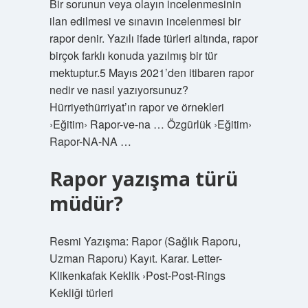
Bir sorunun veya olayın incelenmesinin
ilan edilmesi ve sınavın incelenmesi bir
rapor denir. Yazılı ifade türleri altında, rapor
birçok farklı konuda yazılmış bir tür
mektuptur.5 Mayıs 2021’den itibaren rapor
nedir ve nasıl yazıyorsunuz?
Hürriyethürriyat’ın rapor ve örnekleri
›Eğitim› Rapor-ve-na … Özgürlük ›Eğitim›
Rapor-NA-NA …
Rapor yazışma türü
müdür?
Resmi Yazışma: Rapor (Sağlık Raporu,
Uzman Raporu) Kayıt. Karar. Letter-
Klikenkafak Keklik ›Post-Post-Rings
Kekliği türleri