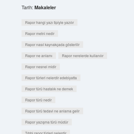
Tarih:
Makaleler
Rapor hangi yazı tipiyle yazılır
Rapor metni nedir
Rapor nasıl kaynakçada gösterilir
Rapor ne anlamı
Rapor nerelerde kullanılır
Rapor nesnel midir
Rapor türleri nelerdir edebiyatta
Rapor türü hastalık ne demek
Rapor türü nedir
Rapor türü tedavi ne anlama gelir
Rapor yazışma türü müdür
Tıbbi rapor türleri nelerdir