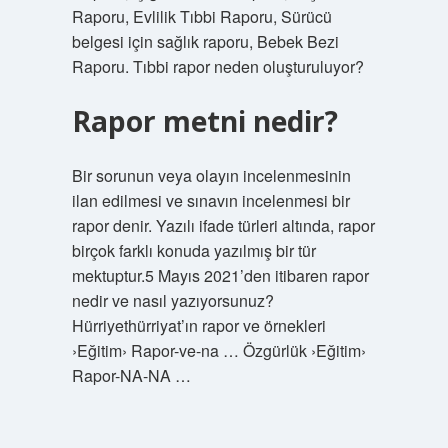
Raporu, Evlilik Tıbbi Raporu, Sürücü
belgesi için sağlık raporu, Bebek Bezi
Raporu. Tıbbi rapor neden oluşturuluyor?
Rapor metni nedir?
Bir sorunun veya olayın incelenmesinin
ilan edilmesi ve sınavın incelenmesi bir
rapor denir. Yazılı ifade türleri altında, rapor
birçok farklı konuda yazılmış bir tür
mektuptur.5 Mayıs 2021’den itibaren rapor
nedir ve nasıl yazıyorsunuz?
Hürriyethürriyat’ın rapor ve örnekleri
›Eğitim› Rapor-ve-na … Özgürlük ›Eğitim›
Rapor-NA-NA …