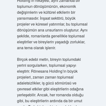
Holding’in hikayesi, aynı zamanda bir
toplumun dönüşümünün, ekonomik
değişimlerin ve kültürel etkilerin bir
yansımasıdır. İnşaat sektörü, büyük
projeler ve küresel yatırımlar, bu toplumsal
dönüşümün ana unsurlarını oluşturur. Aynı
şekilde, romanlarda genellikle toplumsal
eleştiriler ve bireylerin yaşadığı zorluklar,
ana tema olarak işlenir.
Birçok edebi metin, bireyin toplumdaki
yerini sorgularken, toplumsal yapıyı
eleştirir. Rönesans Holding’in büyük
projeleri, zaman zaman toplumsal
adaletsizlikler, iş gücü sömürüsü ve
çevresel etkiler gibi eleştirilerin odağına
yerleşebilir. Ancak, her romanda olduğu
gibi, bu eleştirilerin ardında da bir umut