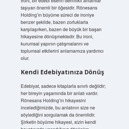
İroni, bir edebi eserin derinlikli anlamlar
taşıyan önemli bir öğesidir. Rönesans
Holding’in büyüme süreci de ironiye
benzer şekilde, bazen zorluklarla
karşılaşırken, bazen de büyük bir başarı
hikayesine dönüşmektedir. Bu ironi,
kurumsal yapının çatışmalarını ve
toplumsal etkilerini anlamamıza yardımcı
olur.
Kendi Edebiyatınıza Dönüş
Edebiyat, sadece kitaplarla sınırlı değildir;
her bireyin yaşamında bir anlatı vardır.
Rönesans Holding’in hikayesini
incelediğimizde, bu anlatının size ne
söylediğini sorgulamak da önemlidir.
Şirketin büyüme hikayesi, sizin kendi