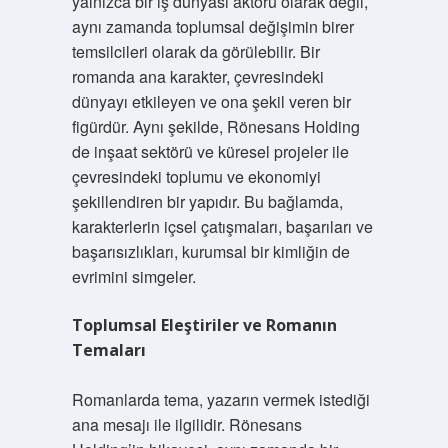
yalnızca bir iş dünyası aktörü olarak değil,
aynı zamanda toplumsal değişimin birer
temsilcileri olarak da görülebilir. Bir
romanda ana karakter, çevresindeki
dünyayı etkileyen ve ona şekil veren bir
figürdür. Aynı şekilde, Rönesans Holding
de inşaat sektörü ve küresel projeler ile
çevresindeki toplumu ve ekonomiyi
şekillendiren bir yapıdır. Bu bağlamda,
karakterlerin içsel çatışmaları, başarıları ve
başarısızlıkları, kurumsal bir kimliğin de
evrimini simgeler.
Toplumsal Eleştiriler ve Romanın
Temaları
Romanlarda tema, yazarın vermek istediği
ana mesajı ile ilgilidir. Rönesans