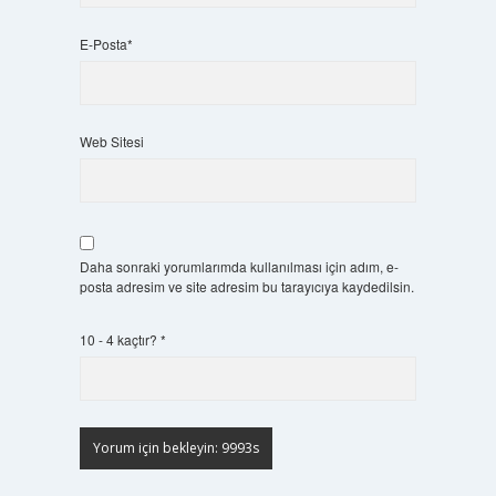
E-Posta*
Web Sitesi
Daha sonraki yorumlarımda kullanılması için adım, e-
posta adresim ve site adresim bu tarayıcıya kaydedilsin.
10 - 4 kaçtır?
*