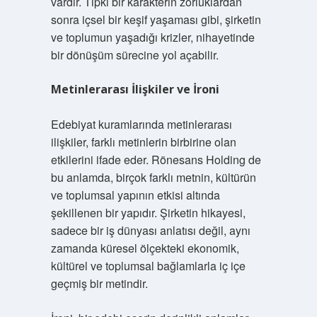
vardır. Tıpkı bir karakterin zorluklardan
sonra içsel bir keşif yaşaması gibi, şirketin
ve toplumun yaşadığı krizler, nihayetinde
bir dönüşüm sürecine yol açabilir.
Metinlerarası İlişkiler ve İroni
Edebiyat kuramlarında metinlerarası
ilişkiler, farklı metinlerin birbirine olan
etkilerini ifade eder. Rönesans Holding de
bu anlamda, birçok farklı metnin, kültürün
ve toplumsal yapının etkisi altında
şekillenen bir yapıdır. Şirketin hikayesi,
sadece bir iş dünyası anlatısı değil, aynı
zamanda küresel ölçekteki ekonomik,
kültürel ve toplumsal bağlamlarla iç içe
geçmiş bir metindir.