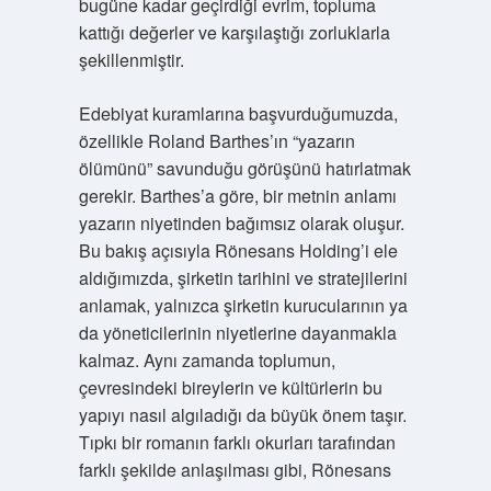
bugüne kadar geçirdiği evrim, topluma
kattığı değerler ve karşılaştığı zorluklarla
şekillenmiştir.
Edebiyat kuramlarına başvurduğumuzda,
özellikle Roland Barthes’ın “yazarın
ölümünü” savunduğu görüşünü hatırlatmak
gerekir. Barthes’a göre, bir metnin anlamı
yazarın niyetinden bağımsız olarak oluşur.
Bu bakış açısıyla Rönesans Holding’i ele
aldığımızda, şirketin tarihini ve stratejilerini
anlamak, yalnızca şirketin kurucularının ya
da yöneticilerinin niyetlerine dayanmakla
kalmaz. Aynı zamanda toplumun,
çevresindeki bireylerin ve kültürlerin bu
yapıyı nasıl algıladığı da büyük önem taşır.
Tıpkı bir romanın farklı okurları tarafından
farklı şekilde anlaşılması gibi, Rönesans