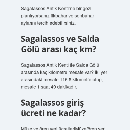
Sagalassos Antik Kenti’ne bir gezi
planlıyorsanız ilkbahar ve sonbahar
aylarını tercih edebilirsiniz.
Sagalassos ve Salda
Gölü arası kaç km?
Sagalassos Antik Kenti ile Salda Gölü
arasında kaç kilometre mesafe var? İki yer
arasındaki mesafe 115.6 kilometre olup,
mesafe 1 saat 49 dakikadır.
Sagalassos giriş
ücreti ne kadar?
Müze ve ören yeri ücretleriMüze/ören yeri