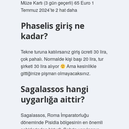
Müze Kartı (3 gün geçerli) 65 Euro 1
Temmuz 2024’te 2 hat daha
Phaselis giriş ne
kadar?
Tekne turuna katılırsanız giriş ücreti 30 lira,
çok pahalı. Normalde kişi başı 20 lira, tur
şirketi 30 lira alıyor
Ama kesinlikle
gittiğinize pişman olmayacaksınız.
Sagalassos hangi
uygarlığa aittir?
Sagalassos, Roma İmparatorluğu
döneminde Pisidia bölgesinin en önemli