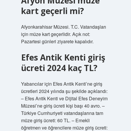
Afyon Müzesi müze
kart geçerli mi?
Afyonkarahisar Müzesi. T.C. Vatandaşları
için müze kart geçerlidir. Açık not:
Pazartesi günleri ziyarete kapalıdır.
Efes Antik Kenti giriş
ücreti 2024 kaç TL?
Yabancılar için Efes Antik Kenti’ne giriş
ücretleri 2024 yılında şu şekilde açıklandı:
– Efes Antik Kenti ve Dijital Efes Deneyim
Müzesi’ne giriş ücreti kişi başı 40 avro. –
Türkiye Cumhuriyeti vatandaşlarına tam
müze giriş ücreti: 60 TL. – Emekli
öğretmen ve öğrencilere müze giriş ücreti: