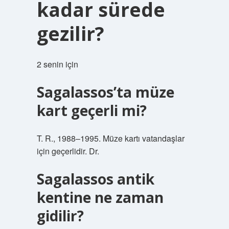
kadar sürede
gezilir?
2 senin için
Sagalassos’ta müze
kart geçerli mi?
T. R., 1988–1995. Müze kartı vatandaşlar
için geçerlidir. Dr.
Sagalassos antik
kentine ne zaman
gidilir?