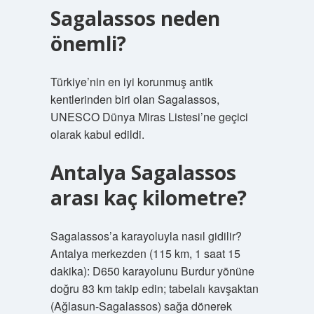
Sagalassos neden
önemli?
Türkiye’nin en iyi korunmuş antik
kentlerinden biri olan Sagalassos,
UNESCO Dünya Miras Listesi’ne geçici
olarak kabul edildi.
Antalya Sagalassos
arası kaç kilometre?
Sagalassos’a karayoluyla nasıl gidilir?
Antalya merkezden (115 km, 1 saat 15
dakika): D650 karayolunu Burdur yönüne
doğru 83 km takip edin; tabelalı kavşaktan
(Ağlasun-Sagalassos) sağa dönerek