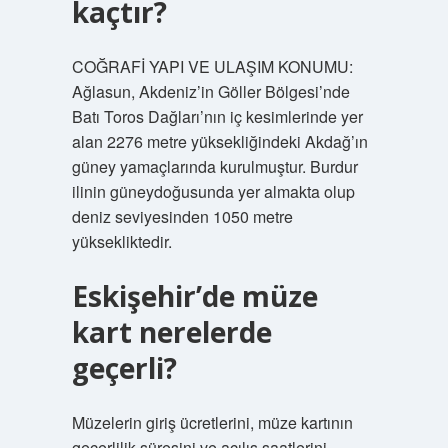
kaçtır?
COĞRAFİ YAPI VE ULAŞIM KONUMU:
Ağlasun, Akdeniz’in Göller Bölgesi’nde
Batı Toros Dağları’nın iç kesimlerinde yer
alan 2276 metre yüksekliğindeki Akdağ’ın
güney yamaçlarında kurulmuştur. Burdur
ilinin güneydoğusunda yer almakta olup
deniz seviyesinden 1050 metre
yüksekliktedir.
Eskişehir’de müze
kart nerelerde
geçerli?
Müzelerin giriş ücretlerini, müze kartının
geçerlilik süresini ve açılış saatlerini