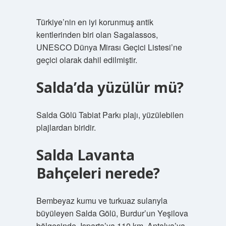
Türkiye’nin en iyi korunmuş antik
kentlerinden biri olan Sagalassos,
UNESCO Dünya Mirası Geçici Listesi’ne
geçici olarak dahil edilmiştir.
Salda’da yüzülür mü?
Salda Gölü Tabiat Parkı plajı, yüzülebilen
plajlardan biridir.
Salda Lavanta
Bahçeleri nerede?
Bembeyaz kumu ve turkuaz sularıyla
büyüleyen Salda Gölü, Burdur’un Yeşilova
bölgesinde, Isparta’ya 110 km, Antalya’ya