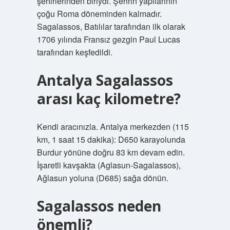
şehirlerinden biriydi. Şehrin yapılarının
çoğu Roma döneminden kalmadır.
Sagalassos, Batılılar tarafından ilk olarak
1706 yılında Fransız gezgin Paul Lucas
tarafından keşfedildi.
Antalya Sagalassos
arası kaç kilometre?
Kendi aracınızla. Antalya merkezden (115
km, 1 saat 15 dakika): D650 karayolunda
Burdur yönüne doğru 83 km devam edin.
İşaretli kavşakta (Aglasun-Sagalassos),
Ağlasun yoluna (D685) sağa dönün.
Sagalassos neden
önemli?