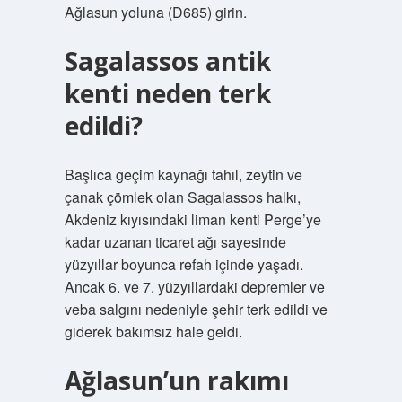
Ağlasun yoluna (D685) girin.
Sagalassos antik
kenti neden terk
edildi?
Başlıca geçim kaynağı tahıl, zeytin ve
çanak çömlek olan Sagalassos halkı,
Akdeniz kıyısındaki liman kenti Perge’ye
kadar uzanan ticaret ağı sayesinde
yüzyıllar boyunca refah içinde yaşadı.
Ancak 6. ve 7. yüzyıllardaki depremler ve
veba salgını nedeniyle şehir terk edildi ve
giderek bakımsız hale geldi.
Ağlasun’un rakımı