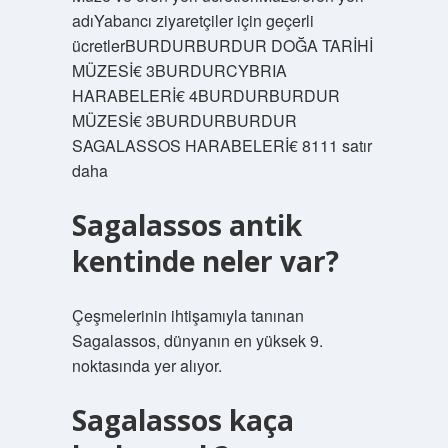
adıYabancı ziyaretçiler için geçerli
ücretlerBURDURBURDUR DOĞA TARİHİ
MÜZESİ€ 3BURDURCYBRIA
HARABELERİ€ 4BURDURBURDUR
MÜZESİ€ 3BURDURBURDUR
SAGALASSOS HARABELERİ€ 8111 satır
daha
Sagalassos antik
kentinde neler var?
Çeşmelerinin ihtişamıyla tanınan
Sagalassos, dünyanın en yüksek 9.
noktasında yer alıyor.
Sagalassos kaça