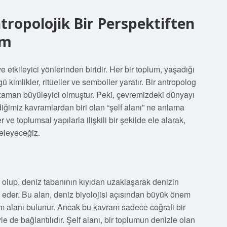
tropolojik Bir Perspektiften
am
 ve etkileyici yönlerinden biridir. Her bir toplum, yaşadığı
kimlikler, ritüeller ve semboller yaratır. Bir antropolog
 zaman büyüleyici olmuştur. Peki, çevremizdeki dünyayı
diğimiz kavramlardan biri olan “şelf alanı” ne anlama
r ve toplumsal yapılarla ilişkili bir şekilde ele alarak,
celeyeceğiz.
im olup, deniz tabanının kıyıdan uzaklaşarak denizin
de eder. Bu alan, deniz biyolojisi açısından büyük önem
am alanı bulunur. Ancak bu kavram sadece coğrafi bir
e de bağlantılıdır. Şelf alanı, bir toplumun denizle olan