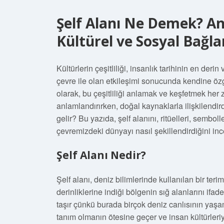
Şelf Alanı Ne Demek? An
Kültürel ve Sosyal Bağl
Kültürlerin çeşitliliği, insanlık tarihinin en derin
çevre ile olan etkileşimi sonucunda kendine özgü 
olarak, bu çeşitliliği anlamak ve keşfetmek her
anlamlandırırken, doğal kaynaklarla ilişkilendir
gelir? Bu yazıda, şelf alanını, ritüelleri, sembolle
çevremizdeki dünyayı nasıl şekillendirdiğini in
Şelf Alanı Nedir?
Şelf alanı, deniz bilimlerinde kullanılan bir ter
derinliklerine indiği bölgenin sığ alanlarını ifa
taşır çünkü burada birçok deniz canlısının yaş
tanım olmanın ötesine geçer ve insan kültürleriyl