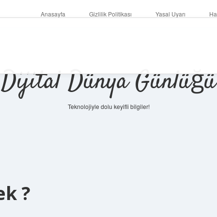
Anasayfa
Gizlilik Politikası
Yasal Uyarı
Ha
Dijital Dünya Günlüğü
Teknolojiyle dolu keyifli bilgiler!
ilbet mob
ek ?