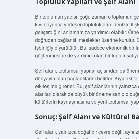
Topluluk Yapıları ve Şelf Alanı
Bir toplumun yapısı, çoğu zaman o toplumun çevres
kıyı boyunca yerleşen toplulukların, denizle iliş
geliştirdiğini anlamamıza yardımcı olabilir. Örneğ
doğrudan bağlantılı meslekler üzerine kurulur. Balı
işbirliğiyle yürütülür. Bu, sadece ekonomik bir f
güçlenmesine de yardımcı olan bir toplumsal ya
Şelf alanı, toplumsal yapılar açısından da önem
dünyayla olan bağlantılarını belirler. Kıyıdaki top
etkileşime girerler. Bu, şelf alanlarının yalnızc
alanları olarak da büyük bir öneme sahip olduğun
kültürlerin kaynaşmasına ve yeni toplumsal yapı
Sonuç: Şelf Alanı ve Kültürel 
Şelf alanı, yalnızca doğal bir çevre değil, aynı 