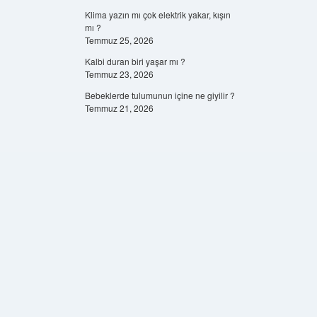
Klima yazın mı çok elektrik yakar, kışın
mı ?
Temmuz 25, 2026
Kalbi duran biri yaşar mı ?
Temmuz 23, 2026
Bebeklerde tulumunun içine ne giyilir ?
Temmuz 21, 2026