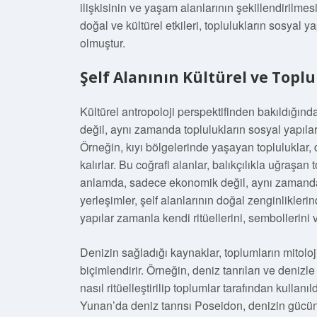
ilişkisinin ve yaşam alanlarının şekillendirilmes
doğal ve kültürel etkileri, toplulukların sosyal y
olmuştur.
Şelf Alanının Kültürel ve Toplu
Kültürel antropoloji perspektifinden bakıldığında,
değil, aynı zamanda toplulukların sosyal yapıları,
Örneğin, kıyı bölgelerinde yaşayan topluluklar
kalırlar. Bu coğrafi alanlar, balıkçılıkla uğraşan 
anlamda, sadece ekonomik değil, aynı zamanda k
yerleşimler, şelf alanlarının doğal zenginlikler
yapılar zamanla kendi ritüellerini, sembollerini v
Denizin sağladığı kaynaklar, toplumların mitoloj
biçimlendirir. Örneğin, deniz tanrıları ve denizle 
nasıl ritüelleştirilip toplumlar tarafından kullan
Yunan’da deniz tanrısı Poseidon, denizin gücün