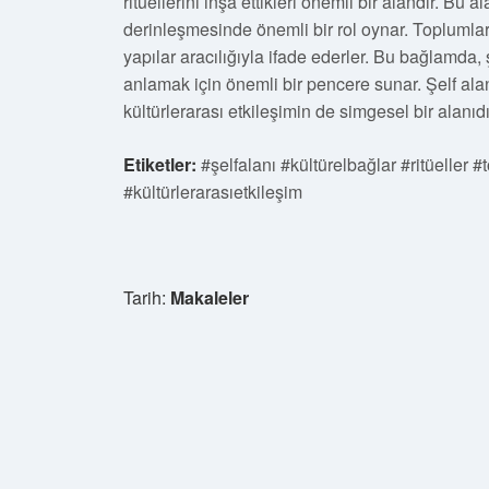
ritüellerini inşa ettikleri önemli bir alandır. Bu 
derinleşmesinde önemli bir rol oynar. Toplumlar, 
yapılar aracılığıyla ifade ederler. Bu bağlamda, 
anlamak için önemli bir pencere sunar. Şelf ala
kültürlerarası etkileşimin de simgesel bir alanıdı
Etiketler:
#şelfalanı #kültürelbağlar #ritüeller 
#kültürlerarasıetkileşim
Tarih:
Makaleler