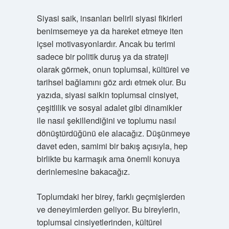
Siyasi saik, insanları belirli siyasi fikirleri
benimsemeye ya da hareket etmeye iten
içsel motivasyonlardır. Ancak bu terimi
sadece bir politik duruş ya da strateji
olarak görmek, onun toplumsal, kültürel ve
tarihsel bağlamını göz ardı etmek olur. Bu
yazıda, siyasi saikin toplumsal cinsiyet,
çeşitlilik ve sosyal adalet gibi dinamikler
ile nasıl şekillendiğini ve toplumu nasıl
dönüştürdüğünü ele alacağız. Düşünmeye
davet eden, samimi bir bakış açısıyla, hep
birlikte bu karmaşık ama önemli konuya
derinlemesine bakacağız.
Toplumdaki her birey, farklı geçmişlerden
ve deneyimlerden geliyor. Bu bireylerin,
toplumsal cinsiyetlerinden, kültürel