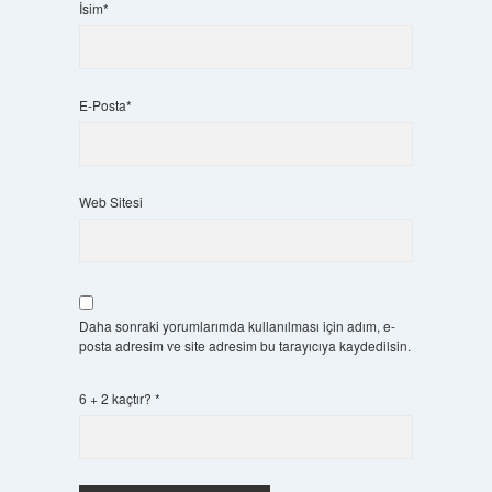
İsim*
E-Posta*
Web Sitesi
Daha sonraki yorumlarımda kullanılması için adım, e-
posta adresim ve site adresim bu tarayıcıya kaydedilsin.
6 + 2 kaçtır?
*