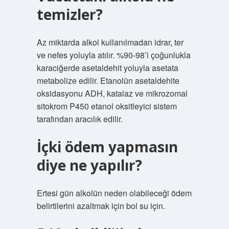
temizler?
Az miktarda alkol kullanılmadan idrar, ter
ve nefes yoluyla atılır. %90-98’i çoğunlukla
karaciğerde asetaldehit yoluyla asetata
metabolize edilir. Etanolün asetaldehite
oksidasyonu ADH, katalaz ve mikrozomal
sitokrom P450 etanol oksitleyici sistem
tarafından aracılık edilir.
İçki ödem yapmasın
diye ne yapılır?
Ertesi gün alkolün neden olabileceği ödem
belirtilerini azaltmak için bol su için.