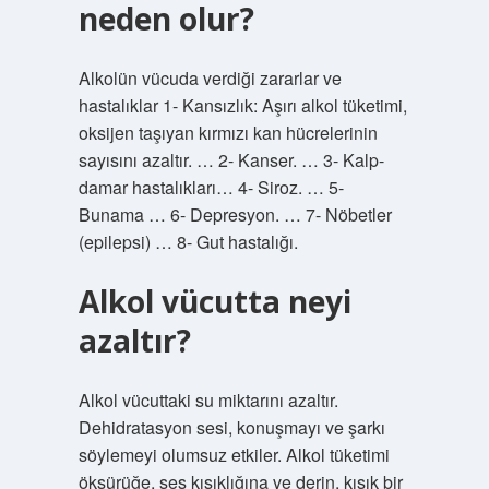
neden olur?
Alkolün vücuda verdiği zararlar ve
hastalıklar 1- Kansızlık: Aşırı alkol tüketimi,
oksijen taşıyan kırmızı kan hücrelerinin
sayısını azaltır. … 2- Kanser. … 3- Kalp-
damar hastalıkları… 4- Siroz. … 5-
Bunama … 6- Depresyon. … 7- Nöbetler
(epilepsi) … 8- Gut hastalığı.
Alkol vücutta neyi
azaltır?
Alkol vücuttaki su miktarını azaltır.
Dehidratasyon sesi, konuşmayı ve şarkı
söylemeyi olumsuz etkiler. Alkol tüketimi
öksürüğe, ses kısıklığına ve derin, kısık bir