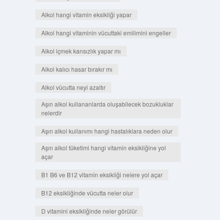
Alkol hangi vitamin eksikliği yapar
Alkol hangi vitaminin vücuttaki emilimini engeller
Alkol içmek kansızlık yapar mı
Alkol kalıcı hasar bırakır mı
Alkol vücutta neyi azaltır
Aşırı alkol kullananlarda oluşabilecek bozukluklar
nelerdir
Aşırı alkol kullanımı hangi hastalıklara neden olur
Aşırı alkol tüketimi hangi vitamin eksikliğine yol
açar
B1 B6 ve B12 vitamin eksikliği nelere yol açar
B12 eksikliğinde vücutta neler olur
D vitamini eksikliğinde neler görülür