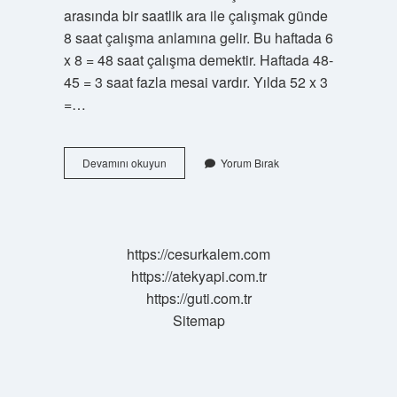
arasında bir saatlik ara ile çalışmak günde
8 saat çalışma anlamına gelir. Bu haftada 6
x 8 = 48 saat çalışma demektir. Haftada 48-
45 = 3 saat fazla mesai vardır. Yılda 52 x 3
=…
Türkiyede
Devamını okuyun
Yorum Bırak
Bir
Işçi
Kaç
Saat
Çalışır
https://cesurkalem.com
https://atekyapi.com.tr
https://guti.com.tr
Sitemap