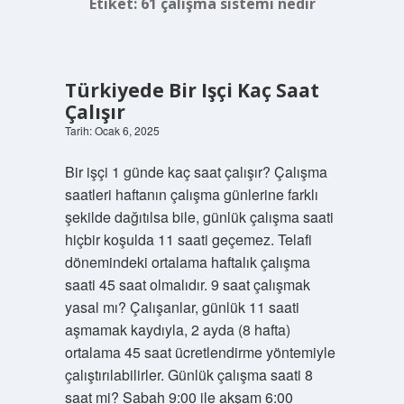
Etiket:
61 çalışma sistemi nedir
Türkiyede Bir Işçi Kaç Saat
Çalışır
Tarih: Ocak 6, 2025
Bir işçi 1 günde kaç saat çalışır? Çalışma
saatleri haftanın çalışma günlerine farklı
şekilde dağıtılsa bile, günlük çalışma saati
hiçbir koşulda 11 saati geçemez. Telafi
dönemindeki ortalama haftalık çalışma
saati 45 saat olmalıdır. 9 saat çalışmak
yasal mı? Çalışanlar, günlük 11 saati
aşmamak kaydıyla, 2 ayda (8 hafta)
ortalama 45 saat ücretlendirme yöntemiyle
çalıştırılabilirler. Günlük çalışma saati 8
saat mi? Sabah 9:00 ile akşam 6:00