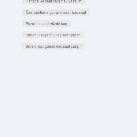
Haftada 60 saat çalışmak yasal mı
Özel sektörde çalışma saati kaç saat
Pazar mesaisi yüzde kaç
Sabah 8 akşam 6 kaç saat yapar
Sürekli işçi günde kaç saat çalışır