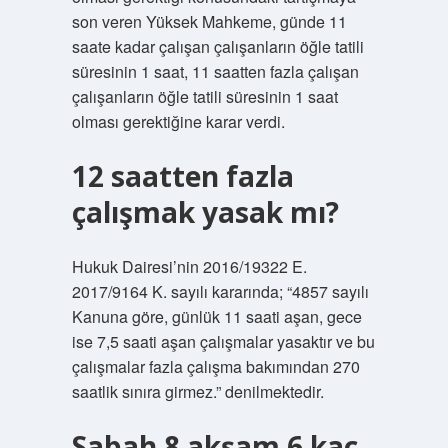
son veren Yüksek Mahkeme, günde 11
saate kadar çalışan çalışanların öğle tatili
süresinin 1 saat, 11 saatten fazla çalışan
çalışanların öğle tatili süresinin 1 saat
olması gerektiğine karar verdi.
12 saatten fazla
çalışmak yasak mı?
Hukuk Dairesi’nin 2016/19322 E.
2017/9164 K. sayılı kararında; “4857 sayılı
Kanuna göre, günlük 11 saati aşan, gece
ise 7,5 saati aşan çalışmalar yasaktır ve bu
çalışmalar fazla çalışma bakımından 270
saatlik sınıra girmez.” denilmektedir.
Sabah 8 akşam 6 kaç