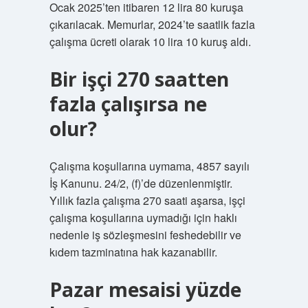
Ocak 2025’ten itibaren 12 lira 80 kuruşa
çıkarılacak. Memurlar, 2024’te saatlik fazla
çalışma ücreti olarak 10 lira 10 kuruş aldı.
Bir işçi 270 saatten
fazla çalışırsa ne
olur?
Çalışma koşullarına uymama, 4857 sayılı
İş Kanunu. 24/2, (f)’de düzenlenmiştir.
Yıllık fazla çalışma 270 saati aşarsa, işçi
çalışma koşullarına uymadığı için haklı
nedenle iş sözleşmesini feshedebilir ve
kıdem tazminatına hak kazanabilir.
Pazar mesaisi yüzde