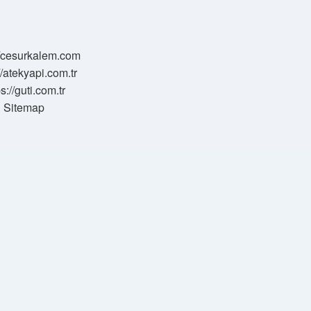
//cesurkalem.com
//atekyapi.com.tr
ps://guti.com.tr
Sitemap