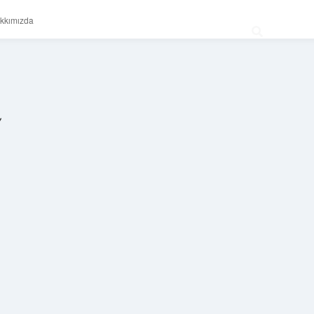
kkımızda
Sidebar
l giriş
piabellacasino
hiltonbet giriş
betexper.xyz
betci giriş
betci
be