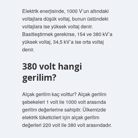
Elektrik enerjisinde, 1000 V’un altındaki
voltajlara düşük voltaj, bunun üstündeki
voltajlara ise yüksek voltaj denir.
Basitleştirmek gerekirse, 154 ve 380 kV’a
yüksek voltaj, 34,5 kV’a ise orta voltaj
denir.
380 volt hangi
gerilim?
Alçak gerilim kaç volttur? Alçak gerilim
şebekeleri 1 volt ile 1000 volt arasında
gerilim değerlerine sahiptir. Ülkemizde
elektrik tüketicileri için alçak gerilim
değerleri 220 volt ile 380 volt arasındadır.