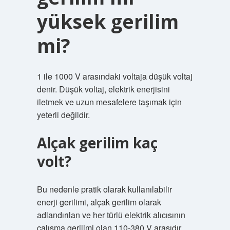
yüksek gerilim
mi?
1 ile 1000 V arasındaki voltaja düşük voltaj
denir. Düşük voltaj, elektrik enerjisini
iletmek ve uzun mesafelere taşımak için
yeterli değildir.
Alçak gerilim kaç
volt?
Bu nedenle pratik olarak kullanılabilir
enerji gerilimi, alçak gerilim olarak
adlandırılan ve her türlü elektrik alıcısının
çalışma gerilimi olan 110-380 V arasıdır.