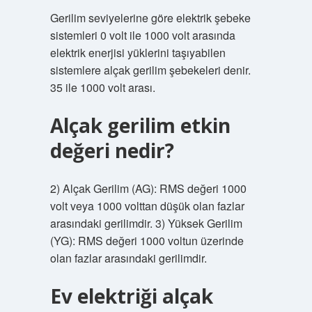
Gerilim seviyelerine göre elektrik şebeke
sistemleri 0 volt ile 1000 volt arasında
elektrik enerjisi yüklerini taşıyabilen
sistemlere alçak gerilim şebekeleri denir.
35 ile 1000 volt arası.
Alçak gerilim etkin
değeri nedir?
2) Alçak Gerilim (AG): RMS değeri 1000
volt veya 1000 volttan düşük olan fazlar
arasındaki gerilimdir. 3) Yüksek Gerilim
(YG): RMS değeri 1000 voltun üzerinde
olan fazlar arasındaki gerilimdir.
Ev elektriği alçak