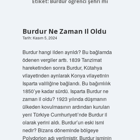
Etiket:
Burdur öğrenci şehri mi
Burdur Ne Zaman Il Oldu
Tarih: Kasım 5, 2024
Burdur hangi ilden ayrıldı? Bu bağlamda
ödenen vergiler arttı. 1839 Tanzimat
hareketinden sonra Burdur, Kütahya
vilayetinden ayrılarak Konya vilayetinin
Isparta valiliğine bağlandı. Bu bağımlılık
1850’ye kadar sürdü. Isparta Burdur ne
zaman il oldu? 1923 yılında düşmanın
ülkeden kovulmasının ardından kurulan
yeni Türkiye Cumhuriyeti’nde Burdur il
olarak yerini aldı. Burdur’un eski ismi
nedir? Bizans döneminde bölgeye
Polydorion adı verilmiştir. Burdur isminin