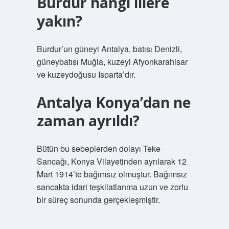
Burdur hangi illere
yakın?
Burdur’un güneyi Antalya, batısı Denizli,
güneybatısı Muğla, kuzeyi Afyonkarahisar
ve kuzeydoğusu Isparta’dır.
Antalya Konya’dan ne
zaman ayrıldı?
Bütün bu sebeplerden dolayı Teke
Sancağı, Konya Vilayetinden ayrılarak 12
Mart 1914’te bağımsız olmuştur. Bağımsız
sancakta idari teşkilatlanma uzun ve zorlu
bir süreç sonunda gerçekleşmiştir.