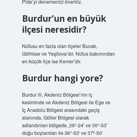
Pide’yi denemenizi öneririz.
Burdur’un en büyük
ilçesi neresidir?
Nüfusu en fazla olan ilçeler Bucak,
Gölhisar ve Yeşilova’dır. Nüfus bakımından
en küçük ilçe ise Kemer’dir.
Burdur hangi yore?
Burdur ili, Akdeniz Bölgesi’nin iç
kesiminde ve Akdeniz Bölgesi ile Ege ve
İç Anadolu Bölgesi arasındaki geçiş
alanında, Göller Bölgesi olarak
adlandırılan bölgede, 29°-24′ ve 30°-53′
doğu boylamları ile 36°-53′ ve 37º-50′