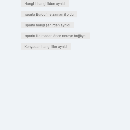
Hangi il hangi ilden ayrıldı
Isparta Burdur ne zaman il oldu
Isparta hangi şehirden ayrıldı
Isparta il olmadan önce nereye bağlıydı
Konyadan hangi iller ayrıldı