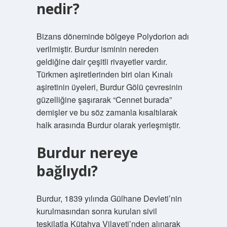
nedir?
Bizans döneminde bölgeye Polydorion adı
verilmiştir. Burdur isminin nereden
geldiğine dair çeşitli rivayetler vardır.
Türkmen aşiretlerinden biri olan Kınalı
aşiretinin üyeleri, Burdur Gölü çevresinin
güzelliğine şaşırarak “Cennet burada”
demişler ve bu söz zamanla kısaltılarak
halk arasında Burdur olarak yerleşmiştir.
Burdur nereye
bağlıydı?
Burdur, 1839 yılında Gülhane Devleti’nin
kurulmasından sonra kurulan sivil
teşkilatla Kütahya Vilayeti’nden alınarak