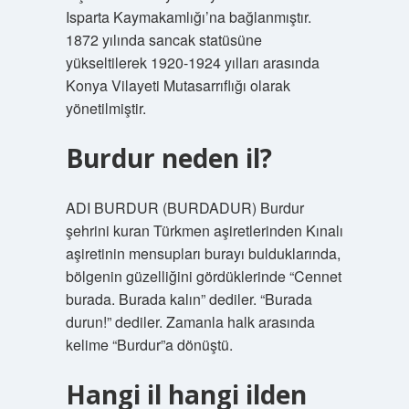
Isparta Kaymakamlığı’na bağlanmıştır.
1872 yılında sancak statüsüne
yükseltilerek 1920-1924 yılları arasında
Konya Vilayeti Mutasarrıflığı olarak
yönetilmiştir.
Burdur neden il?
ADI BURDUR (BURDADUR) Burdur
şehrini kuran Türkmen aşiretlerinden Kınalı
aşiretinin mensupları burayı bulduklarında,
bölgenin güzelliğini gördüklerinde “Cennet
burada. Burada kalın” dediler. “Burada
durun!” dediler. Zamanla halk arasında
kelime “Burdur”a dönüştü.
Hangi il hangi ilden