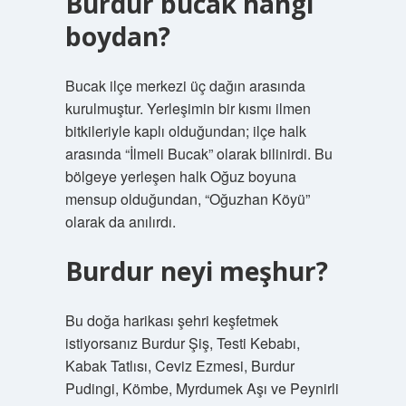
Burdur bucak hangi
boydan?
Bucak ilçe merkezi üç dağın arasında
kurulmuştur. Yerleşimin bir kısmı ilmen
bitkileriyle kaplı olduğundan; ilçe halk
arasında “İlmeli Bucak” olarak bilinirdi. Bu
bölgeye yerleşen halk Oğuz boyuna
mensup olduğundan, “Oğuzhan Köyü”
olarak da anılırdı.
Burdur neyi meşhur?
Bu doğa harikası şehri keşfetmek
istiyorsanız Burdur Şiş, Testi Kebabı,
Kabak Tatlısı, Ceviz Ezmesi, Burdur
Pudingi, Kömbe, Myrdumek Aşı ve Peynirli