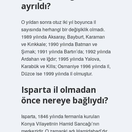
ayrıldı?
O yıldan sonra otuz iki yıl boyunca il
sayısında herhangi bir değişiklik olmadı.
1989 yılında Aksaray, Bayburt, Karaman
ve Kırıkkale; 1990 yılında Batman ve
Şırnak; 1991 yılında Bartın’da; 1992 yılında
Ardahan ve Iğdır; 1995 yılında Yalova,
Karabük ve Kilis; Osmaniye 1996 yılında il,
Düzce ise 1999 yılında il olmuştur.
Isparta il olmadan
önce nereye bağlıydı?
Isparta, 1846 yılında fermanla kurulan
Konya Vilayetinin Hamid Sancağı’nın
merkezidir. O zamanki adı Hamidabad’dır.