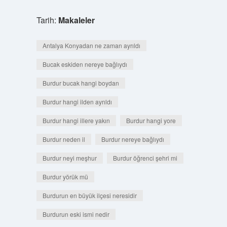
Tarih:
Makaleler
Antalya Konyadan ne zaman ayrıldı
Bucak eskiden nereye bağlıydı
Burdur bucak hangi boydan
Burdur hangi ilden ayrıldı
Burdur hangi illere yakın
Burdur hangi yore
Burdur neden il
Burdur nereye bağlıydı
Burdur neyi meşhur
Burdur öğrenci şehri mi
Burdur yörük mü
Burdurun en büyük ilçesi neresidir
Burdurun eski ismi nedir