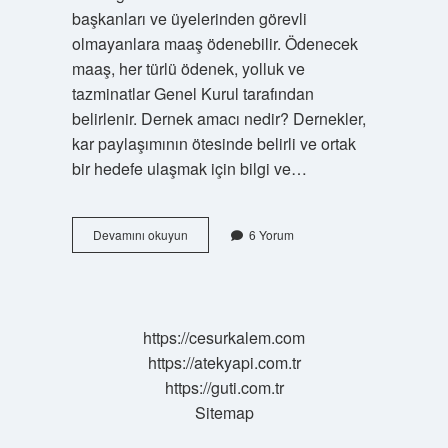
başkanları ve üyelerinden görevli
olmayanlara maaş ödenebilir. Ödenecek
maaş, her türlü ödenek, yolluk ve
tazminatlar Genel Kurul tarafından
belirlenir. Dernek amacı nedir? Dernekler,
kar paylaşımının ötesinde belirli ve ortak
bir hedefe ulaşmak için bilgi ve…
Dernek
Devamını okuyun
6 Yorum
Ne
Işe
Yarar
https://cesurkalem.com
https://atekyapi.com.tr
https://guti.com.tr
Sitemap