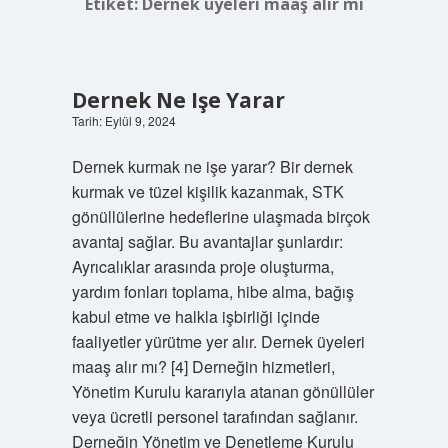
Etiket:
Dernek üyeleri maaş alır mı
Dernek Ne Işe Yarar
Tarih: Eylül 9, 2024
Dernek kurmak ne işe yarar? Bir dernek
kurmak ve tüzel kişilik kazanmak, STK
gönüllülerine hedeflerine ulaşmada birçok
avantaj sağlar. Bu avantajlar şunlardır:
Ayrıcalıklar arasında proje oluşturma,
yardım fonları toplama, hibe alma, bağış
kabul etme ve halkla işbirliği içinde
faaliyetler yürütme yer alır. Dernek üyeleri
maaş alır mı? [4] Derneğin hizmetleri,
Yönetim Kurulu kararıyla atanan gönüllüler
veya ücretli personel tarafından sağlanır.
Derneğin Yönetim ve Denetleme Kurulu