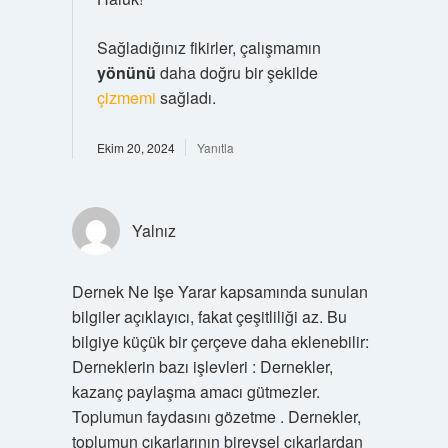
Sağladığınız fikirler, çalışmamın
yönünü
daha doğru bir şekilde
çizmemi
sağladı.
Ekim 20, 2024
Yanıtla
Yalnız
Dernek Ne Işe Yarar kapsamında sunulan
bilgiler açıklayıcı, fakat çeşitliliği az. Bu
bilgiye küçük bir çerçeve daha eklenebilir:
Derneklerin bazı işlevleri : Dernekler,
kazanç paylaşma amacı gütmezler.
Toplumun faydasını gözetme . Dernekler,
toplumun çıkarlarının bireysel çıkarlardan