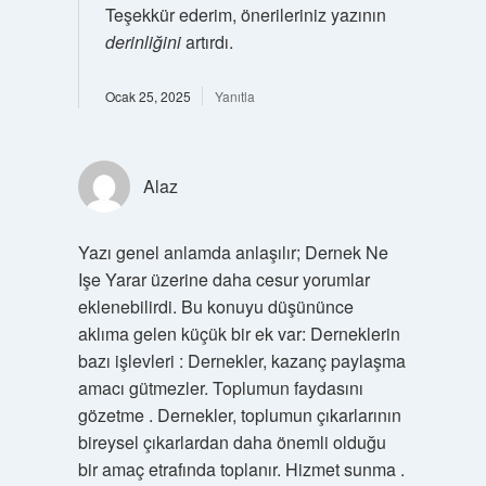
Teşekkür ederim, önerileriniz yazının
derinliğini
artırdı.
Ocak 25, 2025
Yanıtla
Alaz
Yazı genel anlamda anlaşılır; Dernek Ne
Işe Yarar üzerine daha cesur yorumlar
eklenebilirdi. Bu konuyu düşününce
aklıma gelen küçük bir ek var: Derneklerin
bazı işlevleri : Dernekler, kazanç paylaşma
amacı gütmezler. Toplumun faydasını
gözetme . Dernekler, toplumun çıkarlarının
bireysel çıkarlardan daha önemli olduğu
bir amaç etrafında toplanır. Hizmet sunma .