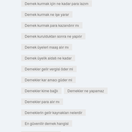
Dernek kurmak için ne kadar para lazım
Dernek kurmak ne işe yarar
Dernek kurmak para kazandırır mı
Dernek kurulduktan sonra ne yapılır
Dernek üyeleri maaş alır mı
Dernek üyelik aidatı ne kadar
Dernekler gelir vergisi öder mi
Dernekler kar amacı güder mi
Dernekler kime bağlı
Dernekler ne yapamaz
Dernekler para alır mı
Derneklerin gelir kaynakları nelerdir
En güvenilir dernek hangisi