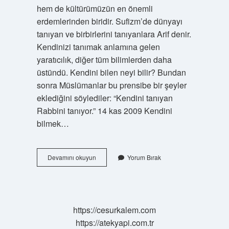
hem de kültürümüzün en önemli
erdemlerinden biridir. Sufizm’de dünyayı
tanıyan ve birbirlerini tanıyanlara Arif denir.
Kendinizi tanımak anlamına gelen
yaratıcılık, diğer tüm bilimlerden daha
üstündü. Kendini bilen neyi bilir? Bundan
sonra Müslümanlar bu prensibe bir şeyler
eklediğini söylediler: “Kendini tanıyan
Rabbini tanıyor.” 14 kas 2009 Kendini
bilmek…
Kendini
Devamını okuyun
Yorum Bırak
Bilen
Insan
Ne
Demek
https://cesurkalem.com
https://atekyapi.com.tr