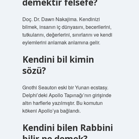
demektir felsefe?
Doç. Dr. Dawn Nakajima. Kendinizi
bilmek, insanın iç dünyasını, becerilerini,
tutkularını, değerlerini, sınırlarını ve kendi
eylemlerini anlamak anlamına gelir.
Kendini bil kimin
sözü?
Gnothi Seauton eski bir Yunan ecstasy.
Delphi’deki Apollo Tapınağı’nın girişinde
altın harflerle yazılmıştır. Bu komutun
kökeni Apollo’ya bağlandı.
Kendini bilen Rabbini
bilir ne demek?