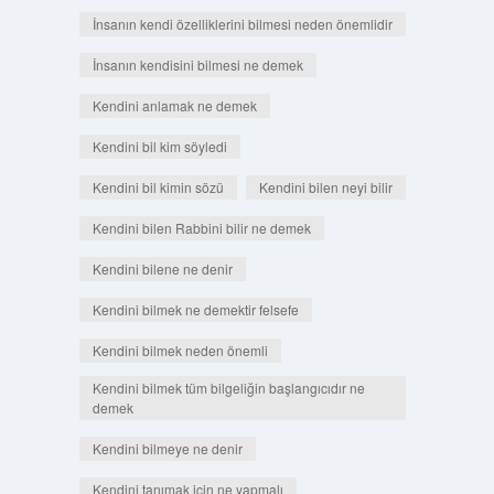
İnsanın kendi özelliklerini bilmesi neden önemlidir
İnsanın kendisini bilmesi ne demek
Kendini anlamak ne demek
Kendini bil kim söyledi
Kendini bil kimin sözü
Kendini bilen neyi bilir
Kendini bilen Rabbini bilir ne demek
Kendini bilene ne denir
Kendini bilmek ne demektir felsefe
Kendini bilmek neden önemli
Kendini bilmek tüm bilgeliğin başlangıcıdır ne
demek
Kendini bilmeye ne denir
Kendini tanımak için ne yapmalı