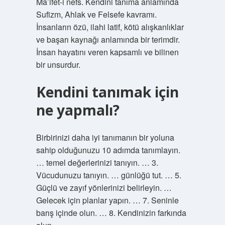
Ma’ifet-i nefs. Kendini tanıma anlamında
Sufizm, Ahlak ve Felsefe kavramı.
İnsanların özü, ilahi latif, kötü alışkanlıklar
ve başarı kaynağı anlamında bir terimdir.
İnsan hayatını veren kapsamlı ve bilinen
bir unsurdur.
Kendini tanımak için
ne yapmalı?
Birbirinizi daha iyi tanımanın bir yoluna
sahip olduğunuzu 10 adımda tanımlayın.
… temel değerlerinizi tanıyın. … 3.
Vücudunuzu tanıyın. … günlüğü tut. … 5.
Güçlü ve zayıf yönlerinizi belirleyin. …
Gelecek için planlar yapın. … 7. Seninle
barış içinde olun. … 8. Kendinizin farkında