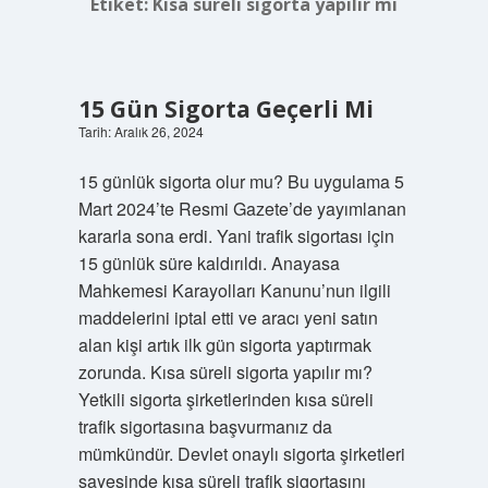
Etiket:
Kısa süreli sigorta yapılır mı
15 Gün Sigorta Geçerli Mi
Tarih: Aralık 26, 2024
15 günlük sigorta olur mu? Bu uygulama 5
Mart 2024’te Resmi Gazete’de yayımlanan
kararla sona erdi. Yani trafik sigortası için
15 günlük süre kaldırıldı. Anayasa
Mahkemesi Karayolları Kanunu’nun ilgili
maddelerini iptal etti ve aracı yeni satın
alan kişi artık ilk gün sigorta yaptırmak
zorunda. Kısa süreli sigorta yapılır mı?
Yetkili sigorta şirketlerinden kısa süreli
trafik sigortasına başvurmanız da
mümkündür. Devlet onaylı sigorta şirketleri
sayesinde kısa süreli trafik sigortasını