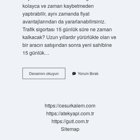
kolayca ve zaman kaybetmeden
yaptırabilir, aynı zamanda fiyat
avantajlarından da yararlanabilirsiniz.
Trafik sigortası 15 günlük süre ne zaman
kalkacak? Uzun yıllardır yürürlükte olan ve
bir aracın satışından sonra yeni sahibine
15 günlük…
15
Devamını okuyun
Yorum Bırak
Gün
Sigorta
Geçerli
Mi
https://cesurkalem.com
https://atekyapi.com.tr
https://guti.com.tr
Sitemap