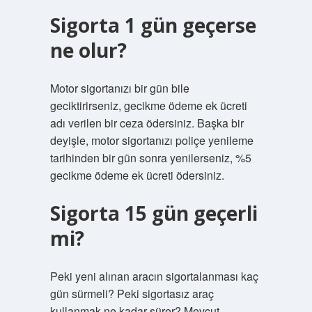
Sigorta 1 gün geçerse
ne olur?
Motor sigortanızı bir gün bile
geciktirirseniz, gecikme ödeme ek ücreti
adı verilen bir ceza ödersiniz. Başka bir
deyişle, motor sigortanızı poliçe yenileme
tarihinden bir gün sonra yenilerseniz, %5
gecikme ödeme ek ücreti ödersiniz.
Sigorta 15 gün geçerli
mi?
Peki yeni alınan aracın sigortalanması kaç
gün sürmeli? Peki sigortasız araç
kullanmak ne kadar sürer? Mevcut