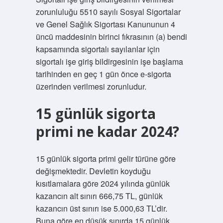
zorunluluğu 5510 sayılı Sosyal Sigortalar
ve Genel Sağlık Sigortası Kanununun 4
üncü maddesinin birinci fıkrasının (a) bendi
kapsamında sigortalı sayılanlar için
sigortalı işe giriş bildirgesinin işe başlama
tarihinden en geç 1 gün önce e-sigorta
üzerinden verilmesi zorunludur.
15 günlük sigorta
primi ne kadar 2024?
15 günlük sigorta primi gelir türüne göre
değişmektedir. Devletin koyduğu
kısıtlamalara göre 2024 yılında günlük
kazancın alt sınırı 666,75 TL, günlük
kazancın üst sınırı ise 5.000,63 TL’dir.
Buna göre en düşük sınırda 15 günlük