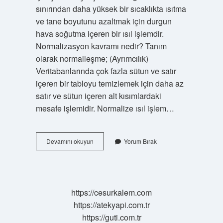
sınırından daha yüksek bir sıcaklıkta ısıtma
ve tane boyutunu azaltmak için durgun
hava soğutma içeren bir ısıl işlemdir.
Normalizasyon kavramı nedir? Tanım
olarak normalleşme; (Ayrımcılık)
Veritabanlarında çok fazla sütun ve satır
içeren bir tabloyu temizlemek için daha az
satır ve sütun içeren alt kısımlardaki
mesafe işlemidir. Normalize ısıl işlem…
Normalize
Devamını okuyun
Yorum Bırak
Ne
Demek
https://cesurkalem.com
https://atekyapi.com.tr
https://guti.com.tr