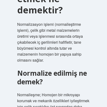
demektir?
Normalizasyon işlemi (normalleştirme
işlemi), çelik gibi metal malzemelerin
üretimi veya işlenmesi sırasında ortaya
çıkabilecek iç gerilimleri hafifletir, tane
büyümesi kontrol altında tutar ve
malzemenin homojen bir yapıya sahip
olmasını sağlar.
Normalize edilmiş ne
demek?
Normalleşme; Homojen bir mikroyapı
korumak ve mekanik özellikleri iyileştirmek
için çelik sıcaklığın üst sınırından daha