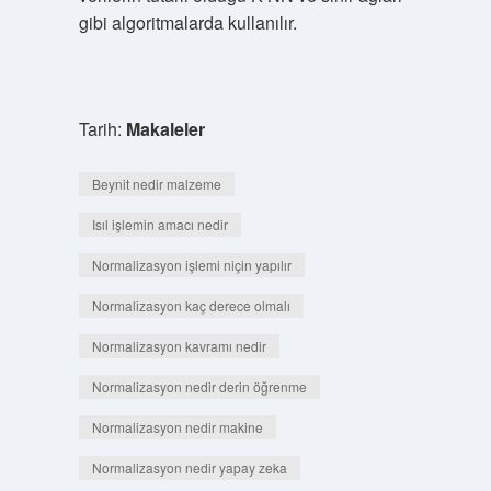
gibi algoritmalarda kullanılır.
Tarih:
Makaleler
Beynit nedir malzeme
Isıl işlemin amacı nedir
Normalizasyon işlemi niçin yapılır
Normalizasyon kaç derece olmalı
Normalizasyon kavramı nedir
Normalizasyon nedir derin öğrenme
Normalizasyon nedir makine
Normalizasyon nedir yapay zeka