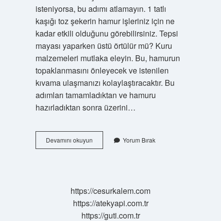
isteniyorsa, bu adımı atlamayın. 1 tatlı
kaşığı toz şekerin hamur işleriniz için ne
kadar etkili olduğunu görebilirsiniz. Tepsi
mayası yaparken üstü örtülür mü? Kuru
malzemeleri mutlaka eleyin. Bu, hamurun
topaklanmasını önleyecek ve istenilen
kıvama ulaşmanızı kolaylaştıracaktır. Bu
adımları tamamladıktan ve hamuru
hazırladıktan sonra üzerini…
Mayalı
Devamını okuyun
Yorum Bırak
Hamura
Yumurta
Ne
Zaman
Sürülür
https://cesurkalem.com
https://atekyapi.com.tr
https://guti.com.tr