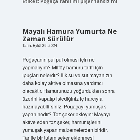
Etiket:
Poğaça fanlı mı pişer fansız mı
Mayalı Hamura Yumurta Ne
Zaman Sürülür
Tarih: Eylül 29, 2024
Poğaçanın puf puf olması için ne
yapmalıyım? Milföy hamuru tarifi için
ipuçları nelerdir? Ilık su ve süt mayanızın
daha kolay aktive olmasına yardımcı
olacaktır. Hamurunuzu yoğurduktan sonra
üzerini kapatıp istediğiniz iç harcıyla
hazırlayabilirsiniz. Poğaçayı yumuşak
yapan nedir? Toz şeker ekleyin: Mayayı
aktive eden toz şeker, hamur işlerini
yumuşak yapan malzemelerden biridir.
Tarifte bir tutam şeker eklenmesi