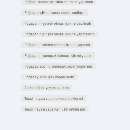
Poğaça fırından çıktıktan sonra ne yapılmalı
Poğaça piştikten sonra neden sertleşir
Poğaçanın gevrek olması için ne yapılmalı
Poğaçanın puf puf olması için ne yapmalıyım
Poğaçanın sertleşmemesi için ne yapmalı
Poğaçanın yumuşak kalması için ne yapılır
Poğaçayı süt mü yumuşak yapar yoğurt mu
Poğaçayı yumuşak yapan nedir
Soda poğaçayı yumuşatır mı
Tepsi mayası sabaha kadar bekler mi
Tepsi mayası yaparken üstü örtülür mü