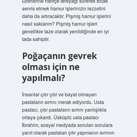
üzerlerine hafifçe tereyağı sürerek sıcak
servis etmek hamur işlerinizin lezzetini
daha da artıracaktır. Pişmiş hamur işlerini
nasıl saklarım? Pişmiş hamur işleri
genellikle taze olarak yenildiğinde en iyi
tada sahiptir.
Poğaçanın gevrek
olması için ne
yapılmalı?
İnsanlar çıtır çıtır ve bayat olmayan
pastaların sırrını merak ediyordu. Usta
pastacı, çıtır pastaların sırrını yanlışlıkla
ortaya çıkardı. Üsküplü usta pastacı
İbrahim, sosyal medyada sorulan sorulara
yanıt olarak pastaları çıtır yapmanın sırrının