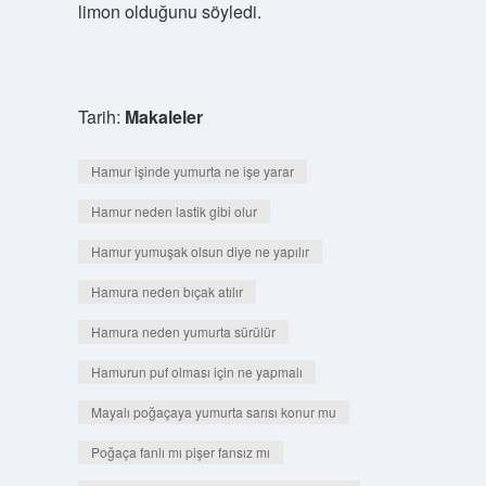
limon olduğunu söyledi.
Tarih:
Makaleler
Hamur işinde yumurta ne işe yarar
Hamur neden lastik gibi olur
Hamur yumuşak olsun diye ne yapılır
Hamura neden bıçak atılır
Hamura neden yumurta sürülür
Hamurun puf olması için ne yapmalı
Mayalı poğaçaya yumurta sarısı konur mu
Poğaça fanlı mı pişer fansız mı