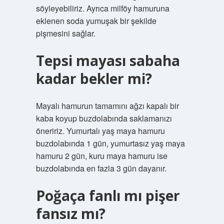
söyleyebiliriz. Ayrıca milföy hamuruna
eklenen soda yumuşak bir şekilde
pişmesini sağlar.
Tepsi mayası sabaha
kadar bekler mi?
Mayalı hamurun tamamını ağzı kapalı bir
kaba koyup buzdolabında saklamanızı
öneririz. Yumurtalı yaş maya hamuru
buzdolabında 1 gün, yumurtasız yaş maya
hamuru 2 gün, kuru maya hamuru ise
buzdolabında en fazla 3 gün dayanır.
Poğaça fanlı mı pişer
fansız mı?