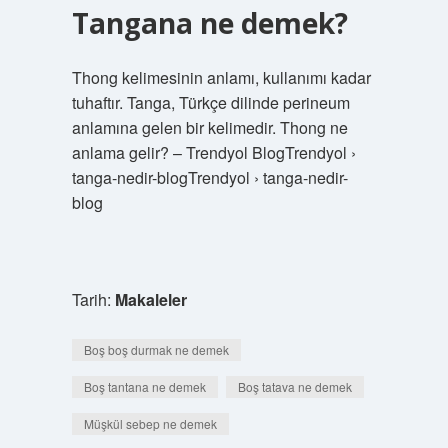
Tangana ne demek?
Thong kelimesinin anlamı, kullanımı kadar
tuhaftır. Tanga, Türkçe dilinde perineum
anlamına gelen bir kelimedir. Thong ne
anlama gelir? – Trendyol BlogTrendyol ›
tanga-nedir-blogTrendyol › tanga-nedir-
blog
Tarih:
Makaleler
Boş boş durmak ne demek
Boş tantana ne demek
Boş tatava ne demek
Müşkül sebep ne demek