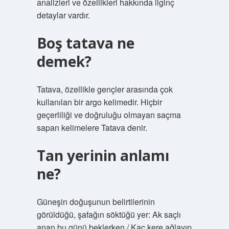
analizleri ve özellikleri hakkında ilginç
detaylar vardır.
Boş tatava ne
demek?
Tatava, özellikle gençler arasında çok
kullanılan bir argo kelimedir. Hiçbir
geçerliliği ve doğruluğu olmayan saçma
sapan kelimelere Tatava denir.
Tan yerinin anlamı
ne?
Güneşin doğuşunun belirtilerinin
görüldüğü, şafağın söktüğü yer: Ak saçlı
anan bu günü beklerken / Kaç kere ağlayıp