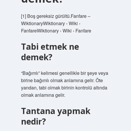
[1] Boş gereksiz gürültü.Fanfare –
WiktionaryWiktionary › Wiki ›
FanfareWiktionary › Wiki › Fanfare
Tabi etmek ne
demek?
“Bağımlı” kelimesi genellikle bir şeye veya
birine bağımlı olmak anlamına gelir. Öte
yandan, tabi olmak birinin kontrolü altında
olmak anlamına gelir.
Tantana yapmak
nedir?