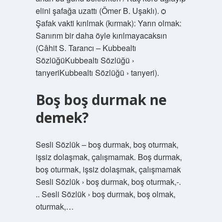
elini şafağa uzattı (Ömer B. Uşaklı). ѻ
Şafak vakti kırılmak (kırmak): Yarın olmak:
Sanırım bir daha öyle kırılmayacaksın
(Câhit S. Tarancı – Kubbealtı
SözlüğüKubbealtı Sözlüğü ›
tanyeriKubbealtı Sözlüğü › tanyeri).
Boş boş durmak ne
demek?
Sesli Sözlük – boş durmak, boş oturmak,
işsiz dolaşmak, çalışmamak. Boş durmak,
boş oturmak, işsiz dolaşmak, çalışmamak
Sesli Sözlük › boş durmak, boş oturmak,-.
.. Sesli Sözlük › boş durmak, boş olmak,
oturmak,…