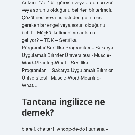
Anlamı: “Zor” bir görevin veya durumun zor
veya sorunlu olduğunu belirten bir terimdir.
Çözülmesi veya üstesinden gelinmesi
gereken bir engel veya sorun olduğunu
belirtir. Müşkül kelimesi ne anlama
geliyor? – TDK – Sertifika
ProgramlarıSertifika Programları – Sakarya
Uygulamalı Bilimler Üniversitesi › Muscle-
Word-Meaning-What…Sertifika
Programları – Sakarya Uygulamalı Bilimler
Üniversitesi › Muscle-Word-Meaning-
What…
Tantana ingilizce ne
demek?
blare i. chatter i. whoop-de-do i.tantana –