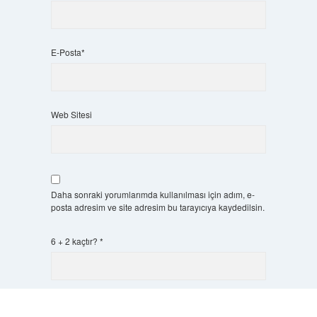
E-Posta*
Web Sitesi
Daha sonraki yorumlarımda kullanılması için adım, e-
posta adresim ve site adresim bu tarayıcıya kaydedilsin.
6 + 2 kaçtır?
*
Scrol
to