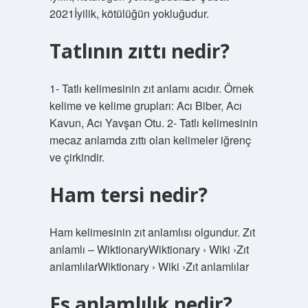
2021İyilik, kötülüğün yokluğudur.
Tatlının zıttı nedir?
1- Tatlı kelimesinin zıt anlamı acıdır. Örnek
kelime ve kelime grupları: Acı Biber, Acı
Kavun, Acı Yavşan Otu. 2- Tatlı kelimesinin
mecaz anlamda zıttı olan kelimeler iğrenç
ve çirkindir.
Ham tersi nedir?
Ham kelimesinin zıt anlamlısı olgundur. Zıt
anlamlı – WiktionaryWiktionary › Wiki ›Zıt
anlamlılarWiktionary › Wiki ›Zıt anlamlılar
Es anlamlılık nedir?