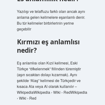
Yazılışı ve telaffuzu farklı olan ancak aynı
anlama gelen kelimelere eşanlamlı denir.
Bu tür kelimeler birbirlerinin yerine
geçebilir
Kırmızı eş anlamlısı
nedir?
Eş anlamlısı olan Kızıl kelimesi, Eski
Türkçe “öfkelenmek” fiilinden türemiştir
(aşırı sıcaktan dolayı kızarmak). Aynı
şekilde “Alaş” kelimesi de Türkçedir ve
kısaca Ala veya Al olarak kullanılır –
WikipediaWikipedia › Wiki › RedWikipedia
› Wiki › Red