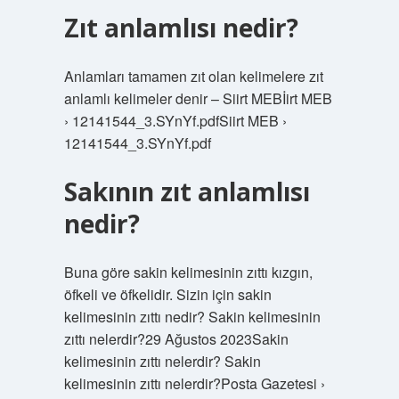
Zıt anlamlısı nedir?
Anlamları tamamen zıt olan kelimelere zıt
anlamlı kelimeler denir – Siirt MEBİirt MEB
› 12141544_3.SYnYf.pdfSiirt MEB ›
12141544_3.SYnYf.pdf
Sakının zıt anlamlısı
nedir?
Buna göre sakin kelimesinin zıttı kızgın,
öfkeli ve öfkelidir. Sizin için sakin
kelimesinin zıttı nedir? Sakin kelimesinin
zıttı nelerdir?29 Ağustos 2023Sakin
kelimesinin zıttı nelerdir? Sakin
kelimesinin zıttı nelerdir?Posta Gazetesi ›