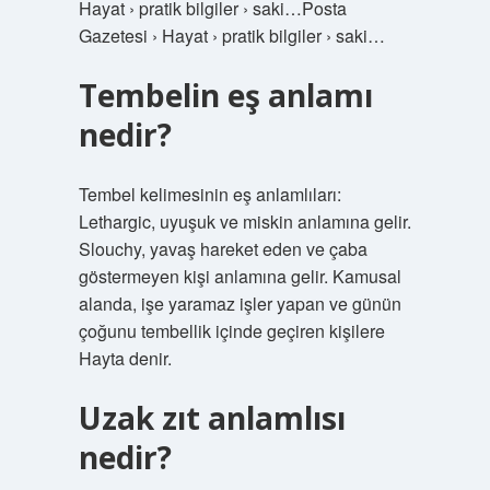
Hayat › pratik bilgiler › saki…Posta
Gazetesi › Hayat › pratik bilgiler › saki…
Tembelin eş anlamı
nedir?
Tembel kelimesinin eş anlamlıları:
Lethargic, uyuşuk ve miskin anlamına gelir.
Slouchy, yavaş hareket eden ve çaba
göstermeyen kişi anlamına gelir. Kamusal
alanda, işe yaramaz işler yapan ve günün
çoğunu tembellik içinde geçiren kişilere
Hayta denir.
Uzak zıt anlamlısı
nedir?