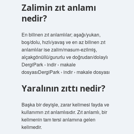
Zalimin zıt anlamı
nedir?
En bilinen zıt anlamlılar; aşağı/yukarı,
boş/dolu, hızlı/yavaş ve en az bilinen zıt
anlamlılar ise zalim/masum-ezilmiş,
alçakgönüllü/gururlu ve doğrudan/dolaylı
DergiPark › indir › makale
dosyasıDergiPark › indir › makale dosyası
Yaralının zıttı nedir?
Başka bir deyişle, zarar kelimesi fayda ve
kullanımın zıt anlamlısıdır. Zıt anlamlı, bir
kelimenin tam tersi anlamına gelen
kelimedir.