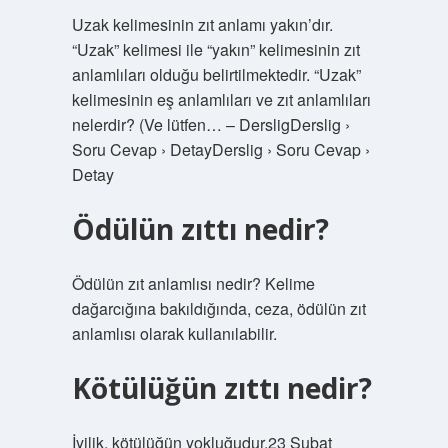
Uzak kelimesinin zıt anlamı yakın’dır.
“Uzak” kelimesi ile “yakın” kelimesinin zıt
anlamlıları olduğu belirtilmektedir. “Uzak”
kelimesinin eş anlamlıları ve zıt anlamlıları
nelerdir? (Ve lütfen… – DersligDerslig ›
Soru Cevap › DetayDerslig › Soru Cevap ›
Detay
Ödülün zıttı nedir?
Ödülün zıt anlamlısı nedir? Kelime
dağarcığına bakıldığında, ceza, ödülün zıt
anlamlısı olarak kullanılabilir.
Kötülüğün zıttı nedir?
İyilik, kötülüğün yokluğudur.23 Şubat