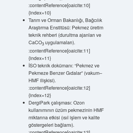
:contentReference[oaicite:10]
{index=10}
Tarım ve Orman Bakanlığı, Bağcılık
Araştırma Enstitüsü: Pekmez üretim
teknik rehberi (durultma ajanları ve
CaCO
uygulamaları).
3
:contentReference[oaicite:11]
{index=11}
İSO teknik dokümanı: “Pekmez ve
Pekmeze Benzer Gıdalar” (vakum–
HMF ilişkisi).
:contentReference[oaicite:12]
{index=12}
DergiPark çalışması: Ozon
kullanımının üzüm pekmezinin HMF
miktarına etkisi (ısıl işlem ve kalite
göstergeleri bağlamı).
:contentReference[oaicite:13]