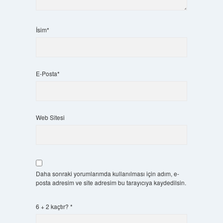
İsim*
E-Posta*
Web Sitesi
Daha sonraki yorumlarımda kullanılması için adım, e-
posta adresim ve site adresim bu tarayıcıya kaydedilsin.
6 + 2 kaçtır?
*