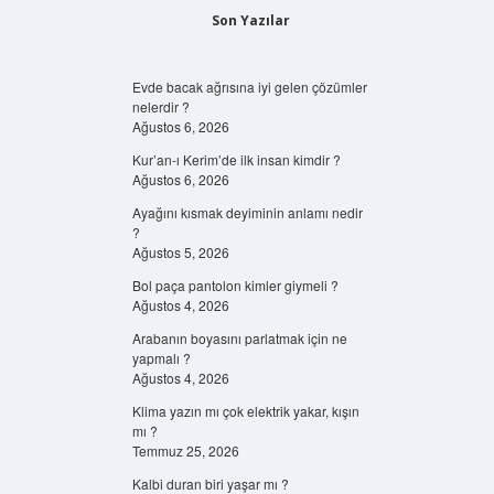
Son Yazılar
Evde bacak ağrısına iyi gelen çözümler
nelerdir ?
Ağustos 6, 2026
Kur’an-ı Kerim’de ilk insan kimdir ?
Ağustos 6, 2026
Ayağını kısmak deyiminin anlamı nedir
?
Ağustos 5, 2026
Bol paça pantolon kimler giymeli ?
Ağustos 4, 2026
Arabanın boyasını parlatmak için ne
yapmalı ?
Ağustos 4, 2026
Klima yazın mı çok elektrik yakar, kışın
mı ?
Temmuz 25, 2026
Kalbi duran biri yaşar mı ?