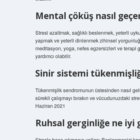
Mental çöküş nasıl geçe
Stresi azaltmak, sağlıklı beslenmek, yeterli uyk
yapmak ve yeterli dinlenmek zihinsel yorgunluğ
meditasyon, yoga, nefes egzersizleri ve terapi 
yardımcı olabilir.
Sinir sistemi tükenmişliğ
Tükenmişlik sendromunun üstesinden nasıl geli
sürekli çalışmayı bırakın ve vücudunuzdaki str
Haziran 2021
Ruhsal gerginliğe ne iyi 
Stresle başa çıkmanın yolları: Beslenmenizi ko