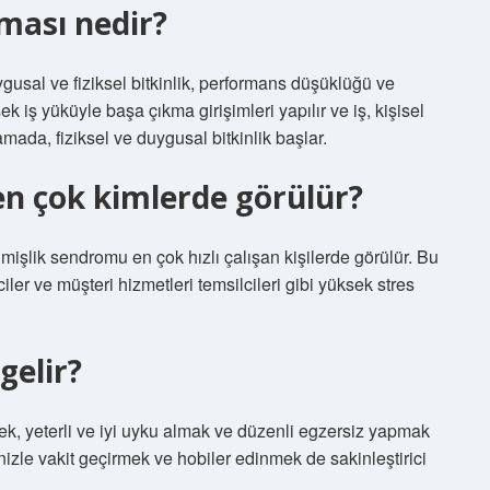
ması nedir?
usal ve fiziksel bitkinlik, performans düşüklüğü ve
 iş yüküyle başa çıkma girişimleri yapılır ve iş, kişisel
amada, fiziksel ve duygusal bitkinlik başlar.
n çok kimlerde görülür?
şlik sendromu en çok hızlı çalışan kişilerde görülür. Bu
iler ve müşteri hizmetleri temsilcileri gibi yüksek stres
gelir?
k, yeterli ve iyi uyku almak ve düzenli egzersiz yapmak
nizle vakit geçirmek ve hobiler edinmek de sakinleştirici