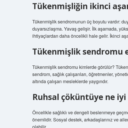
Tükenmişliğin ikinci aşa
Tükenmişlik sendromunun üç boyutu vardır: duyg
duyarsızlaşma. Yavaş gelişir. İlk aşamada, yüksek
ihtiyaçlardan daha öncelikli hale gelir. İkinci aş
Tükenmişlik sendromu e
Tükenmişlik sendromu kimlerde görülür? Tükenmi
sendrom, sağlık çalışanları, öğretmenler, yönetic
altında çalışan mesleklerde yaygındır.
Ruhsal çöküntüye ne iyi 
Öncelikle sağlıklı ve dengeli beslenmeye geçme
önemlidir. Sosyal destek, arkadaşlarınız ve aile
olabilir.