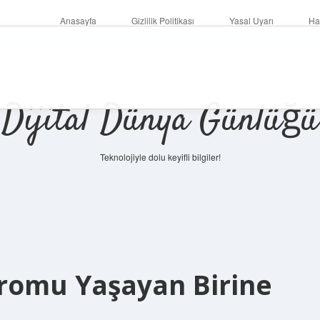
Anasayfa
Gizlilik Politikası
Yasal Uyarı
Ha
Dijital Dünya Günlüğü
Teknolojiyle dolu keyifli bilgiler!
ilbet mob
romu Yaşayan Birine