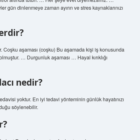
Her gün dinlenmeye zaman ayırın ve stres kaynaklarınızı
erdir?
er. Coşku aşaması (coşku) Bu aşamada kişi iş konusunda
 olmuştur. … Durgunluk aşaması … Hayal kırıklığı
acı nedir?
davisi yoktur. En iyi tedavi yönteminin günlük hayatınızı
uğu söylenebilir.
r?