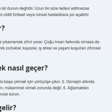
bir durum değildir. Uzun bir süre tedavi edilmezse
i ciddi fiziksel veya ruhsal hastalıklara yol açabilir.
r?
a çıkamamak zihni yorar. Çoğu insan farkında olmasa da
zorluklar, kayıplar, iş stresi ve yaşam koşulları zihinsel
k nasıl geçer?
a başa çıkmak için yürüyüşe çıkın. 2. Güneşin altında
eyin, mükemmel olmak zorunda değil. 5. Ağlamaktan
rular sorun.
gelir?