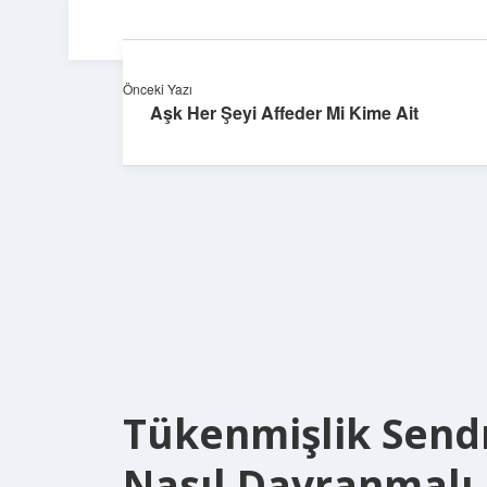
Önceki Yazı
Aşk Her Şeyi Affeder Mi Kime Ait
Tükenmişlik Send
Nasıl Davranmalı