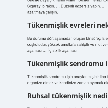
Sigarayı bırakın. … Düzenli egzersiz yapın. … 
azaltmaya çalışın.
Tükenmişlik evreleri nel
Bu durumu dört aşamadan oluşan bir süreç izl
coşkuludur, yüksek umutlara sahiptir ve motive
aşaması … İlgisizlik aşaması
Tükenmişlik sendromu il
Tükenmişlik sendromu için onaylanmış bir ilaç te
organize etmek ve kendinize zaman ayırmak old
Ruhsal tükenmişlik nedi