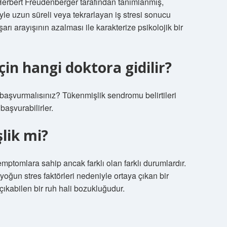
Herbert Freudenberger tarafından tanımlanmış,
yle uzun süreli veya tekrarlayan iş stresi sonucu
ı arayışının azalması ile karakterize psikolojik bir
in hangi doktora gidilir?
şvurmalısınız? Tükenmişlik sendromu belirtileri
başvurabilirler.
lik mi?
tomlara sahip ancak farklı olan farklı durumlardır.
oğun stres faktörleri nedeniyle ortaya çıkan bir
çıkabilen bir ruh hali bozukluğudur.