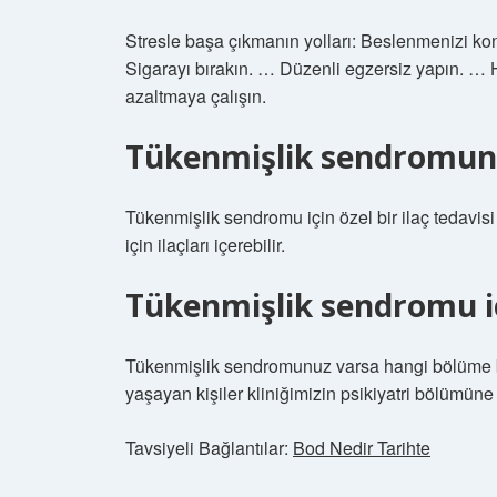
Stresle başa çıkmanın yolları: Beslenmenizi ko
Sigarayı bırakın. … Düzenli egzersiz yapın. … 
azaltmaya çalışın.
Tükenmişlik sendromunu
Tükenmişlik sendromu için özel bir ilaç tedavis
için ilaçları içerebilir.
Tükenmişlik sendromu iç
Tükenmişlik sendromunuz varsa hangi bölüme ba
yaşayan kişiler kliniğimizin psikiyatri bölümüne 
Tavsiyeli Bağlantılar:
Bod Nedir Tarihte