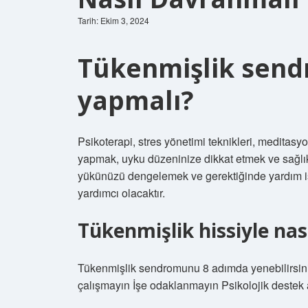
Tarih: Ekim 3, 2024
Tükenmişlik send
yapmalı?
Psikoterapi, stres yönetimi teknikleri, meditasy
yapmak, uyku düzeninize dikkat etmek ve sağlık
yükünüzü dengelemek ve gerektiğinde yardım 
yardımcı olacaktır.
Tükenmişlik hissiyle nası
Tükenmişlik sendromunu 8 adımda yenebilirsin
çalışmayın İşe odaklanmayın Psikolojik destek