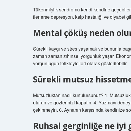
Tükenmişlik sendromu kendi kendine geçebilen 
ilerlerse depresyon, kalp hastalığı ve diyabet gib
Mental çöküş neden olu
Sürekli kaygı ve stres yaşamak ve bununla baş
zaman zaman zihinsel yorgunluk yaşar. Ekonomik 
yorgunluğun tetikleyicileri olarak gösterilebilir.
Sürekli mutsuz hissetme
Mutsuzluktan nasıl kurtulursunuz? 1. Mutsuzlukl
oturun ve gözlerinizi kapatın. 4. Yazmayı den
çekinmeyin. 6. Aynanın karşısında kendinize so
Ruhsal gerginliğe ne iyi 