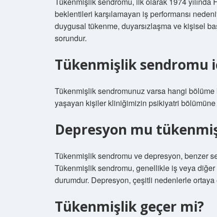
Tükenmişlik sendromu, ilk olarak 1974 yılında 
beklentileri karşılamayan iş performansı nedeni
duygusal tükenme, duyarsızlaşma ve kişisel başar
sorundur.
Tükenmişlik sendromu iç
Tükenmişlik sendromunuz varsa hangi bölüme ba
yaşayan kişiler kliniğimizin psikiyatri bölümüne 
Depresyon mu tükenmiş
Tükenmişlik sendromu ve depresyon, benzer semp
Tükenmişlik sendromu, genellikle iş veya diğer y
durumdur. Depresyon, çeşitli nedenlerle ortaya 
Tükenmişlik geçer mi?