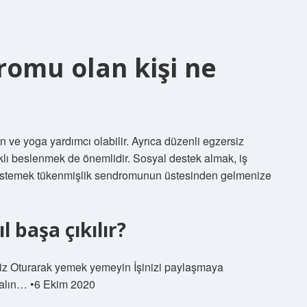
romu olan kişi ne
on ve yoga yardımcı olabilir. Ayrıca düzenli egzersiz
lı beslenmek de önemlidir. Sosyal destek almak, iş
istemek tükenmişlik sendromunun üstesinden gelmenize
l başa çıkılır?
iz Oturarak yemek yemeyin İşinizi paylaşmaya
 alın… •6 Ekim 2020