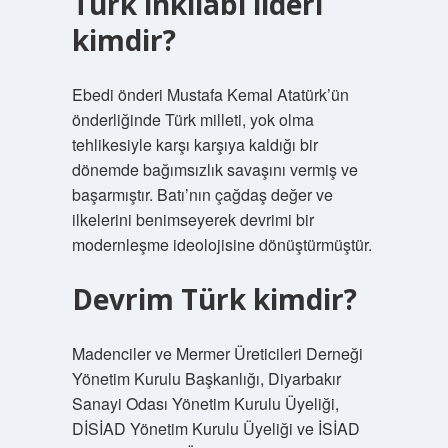
Türk inkılabı lideri
kimdir?
Ebedi önderi Mustafa Kemal Atatürk’ün
önderliğinde Türk milleti, yok olma
tehlikesiyle karşı karşıya kaldığı bir
dönemde bağımsızlık savaşını vermiş ve
başarmıştır. Batı’nın çağdaş değer ve
ilkelerini benimseyerek devrimi bir
modernleşme ideolojisine dönüştürmüştür.
Devrim Türk kimdir?
Madenciler ve Mermer Üreticileri Derneği
Yönetim Kurulu Başkanlığı, Diyarbakır
Sanayi Odası Yönetim Kurulu Üyeliği,
DİSİAD Yönetim Kurulu Üyeliği ve İSİAD