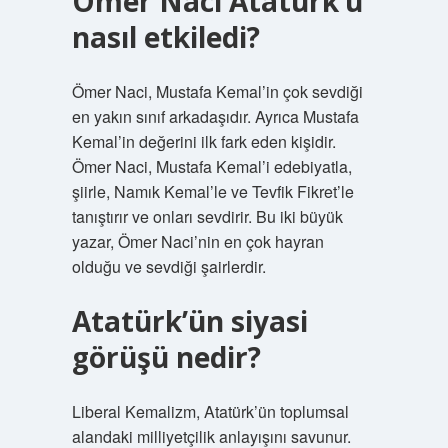
Ömer Naci Atatürk’ü
nasıl etkiledi?
Ömer Naci, Mustafa Kemal’in çok sevdiği
en yakın sınıf arkadaşıdır. Ayrıca Mustafa
Kemal’in değerini ilk fark eden kişidir.
Ömer Naci, Mustafa Kemal’i edebiyatla,
şiirle, Namık Kemal’le ve Tevfik Fikret’le
tanıştırır ve onları sevdirir. Bu iki büyük
yazar, Ömer Naci’nin en çok hayran
olduğu ve sevdiği şairlerdir.
Atatürk’ün siyasi
görüşü nedir?
Liberal Kemalizm, Atatürk’ün toplumsal
alandaki milliyetçilik anlayışını savunur.