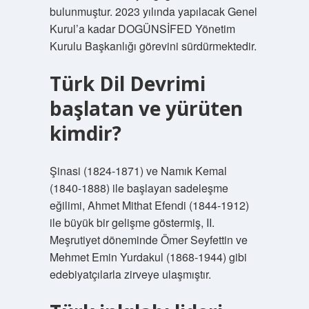
bulunmuştur. 2023 yılında yapılacak Genel
Kurul’a kadar DOGÜNSİFED Yönetim
Kurulu Başkanlığı görevini sürdürmektedir.
Türk Dil Devrimi
başlatan ve yürüten
kimdir?
Şinasi (1824-1871) ve Namık Kemal
(1840-1888) ile başlayan sadeleşme
eğilimi, Ahmet Mithat Efendi (1844-1912)
ile büyük bir gelişme göstermiş, II.
Meşrutiyet döneminde Ömer Seyfettin ve
Mehmet Emin Yurdakul (1868-1944) gibi
edebiyatçılarla zirveye ulaşmıştır.