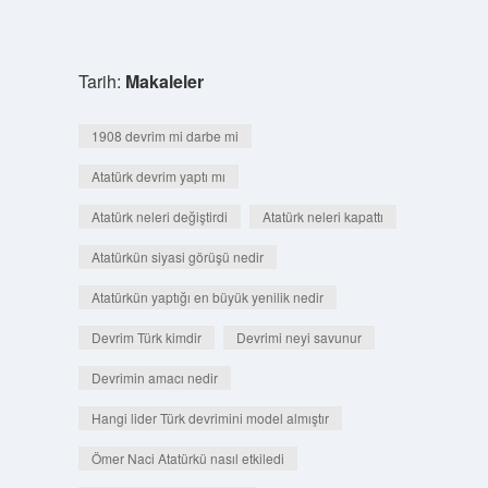
Tarih:
Makaleler
1908 devrim mi darbe mi
Atatürk devrim yaptı mı
Atatürk neleri değiştirdi
Atatürk neleri kapattı
Atatürkün siyasi görüşü nedir
Atatürkün yaptığı en büyük yenilik nedir
Devrim Türk kimdir
Devrimi neyi savunur
Devrimin amacı nedir
Hangi lider Türk devrimini model almıştır
Ömer Naci Atatürkü nasıl etkiledi