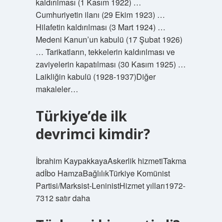
kaldırılması (1 Kasım 1922) …
Cumhuriyetin ilanı (29 Ekim 1923) …
Hilafetin kaldırılması (3 Mart 1924) …
Medeni Kanun’un kabulü (17 Şubat 1926)
… Tarikatların, tekkelerin kaldırılması ve
zaviyelerin kapatılması (30 Kasım 1925) …
Laikliğin kabulü (1928-1937)Diğer
makaleler…
Türkiye’de ilk
devrimci kimdir?
İbrahim KaypakkayaAskerlik hizmetiTakma
adİbo HamzaBağlılıkTürkiye Komünist
Partisi/Marksist-LeninistHizmet yılları1972-
7312 satır daha