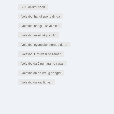
VNL açılımı nedir
Voleybol hangi spor dalında
Voleybol hangi ülkeye aittir
Voleybol nasıl takip edilir
Voleybol oyuncuları nerede durur
Voleybol turnuvası ne zaman
Voleybolda 5 numara ne yapar
Voleybolda en üst lig hangisi
Voleybolda kaç lig var