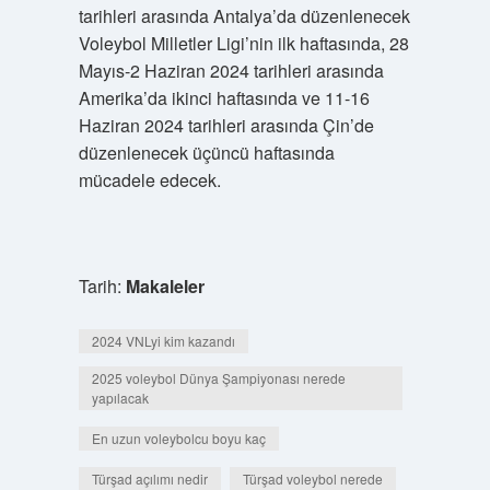
tarihleri ​​arasında Antalya’da düzenlenecek
Voleybol Milletler Ligi’nin ilk haftasında, 28
Mayıs-2 Haziran 2024 tarihleri ​​arasında
Amerika’da ikinci haftasında ve 11-16
Haziran 2024 tarihleri ​​arasında Çin’de
düzenlenecek üçüncü haftasında
mücadele edecek.
Tarih:
Makaleler
2024 VNLyi kim kazandı
2025 voleybol Dünya Şampiyonası nerede
yapılacak
En uzun voleybolcu boyu kaç
Türşad açılımı nedir
Türşad voleybol nerede