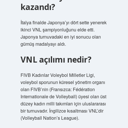
kazandı?
İtalya finalde Japonya’yı dört sette yenerek
ikinci VNL şampiyonluğunu elde etti.
Japonya turnuvadaki en iyi sonucu olan
gümüş madalyayı aldı.
VNL açılımı nedir?
FIVB Kadınlar Voleybol Milletler Ligi,
voleybol sporunun küresel yönetim organı
olan FIVB’nin (Fransızca: Fédération
Internationale de Volleyball) üyesi olan üst
düzey kadın milli takımları için uluslararası
bir turnuvadır. İngilizce kısaltması VNL’dir
(Volleyball Nation’s League).