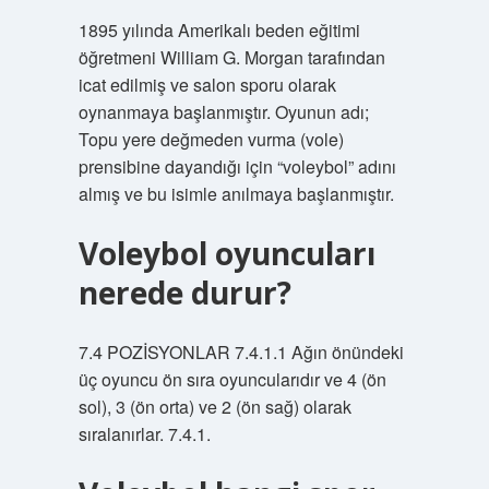
1895 yılında Amerikalı beden eğitimi
öğretmeni William G. Morgan tarafından
icat edilmiş ve salon sporu olarak
oynanmaya başlanmıştır. Oyunun adı;
Topu yere değmeden vurma (vole)
prensibine dayandığı için “voleybol” adını
almış ve bu isimle anılmaya başlanmıştır.
Voleybol oyuncuları
nerede durur?
7.4 POZİSYONLAR 7.4.1.1 Ağın önündeki
üç oyuncu ön sıra oyuncularıdır ve 4 (ön
sol), 3 (ön orta) ve 2 (ön sağ) olarak
sıralanırlar. 7.4.1.