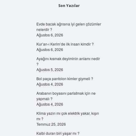
Son Yazılar
Evde bacak ağrısına iyi gelen çözümler
nelerdir ?
Ağustos 6, 2026
Kur’an-ı Kerim’de ilk insan kimdir ?
Ağustos 6, 2026
Ayağını kısmak deyiminin anlamı nedir
?
Ağustos 5, 2026
Bol paça pantolon kimler giymeli ?
Ağustos 4, 2026
Arabanın boyasını parlatmak için ne
yapmalı ?
Ağustos 4, 2026
Klima yazın mı çok elektrik yakar, kışın
mı ?
Temmuz 25, 2026
Kalbi duran biri yaşar mı ?