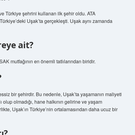
ve Türkiye şehrini kullanan ilk şehir oldu. ATA
ez Türkiye’deki Uşak’ta gerçekleşti. Uşak aynı zamanda
reye ait?
AK mutfağının en önemli tatlılarından biridir.
?
siz bir şehirdir. Bu nedenle, Uşak’ta yaşamanın maliyeti
ı olup olmadığı, hane halkının gelirine ve yaşam
rlikte, Uşak’ın Türkiye’nin ortalamasından daha ucuz bir
ı?