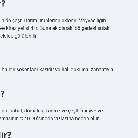
r?
 de çeşitli tarım ürünlerine eklenir. Meyvacılığın
e kiraz yetiştirilir. Buna ek olarak, bölgedeki sulak
ekilde görülebilir.
 halıdır şeker fabrikasıdır ve halı dokuma, zanaatıyla
r?
mu, nohut, domates, karpuz ve çeşitli meyve ve
talamasının %10-20’sinden fazlasına neden olur.
ir?