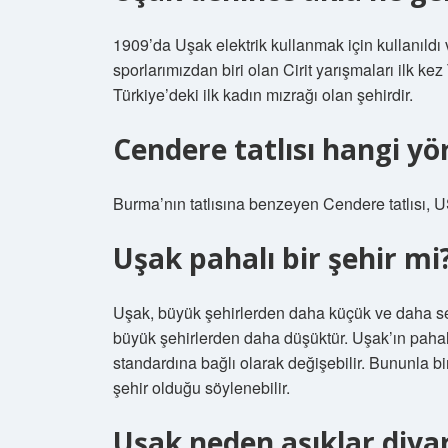
1909’da Uşak elektrik kullanmak için kullanıldı 
sporlarımızdan biri olan Cirit yarışmaları ilk k
Türkiye’deki ilk kadın mızrağı olan şehirdir.
Cendere tatlısı hangi yö
Burma’nın tatlısına benzeyen Cendere tatlısı, US
Uşak pahalı bir şehir mi
Uşak, büyük şehirlerden daha küçük ve daha ses
büyük şehirlerden daha düşüktür. Uşak’ın pahal
standardına bağlı olarak değişebilir. Bununla bi
şehir olduğu söylenebilir.
Uşak neden aşıklar diyar