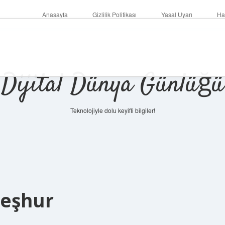
Anasayfa
Gizlilik Politikası
Yasal Uyarı
Ha
Dijital Dünya Günlüğü
Teknolojiyle dolu keyifli bilgiler!
ilbet mobi
Meşhur