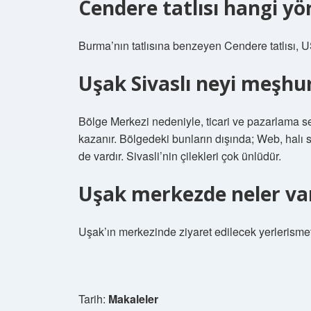
Cendere tatlısı hangi yö
Burma’nın tatlısına benzeyen Cendere tatlısı, US
Uşak Sivaslı neyi meşhu
Bölge Merkezi nedeniyle, ticari ve pazarlama s
kazanır. Bölgedeki bunların dışında; Web, halı s
de vardır. Sivasli’nin çilekleri çok ünlüdür.
Uşak merkezde neler va
Uşak’ın merkezinde ziyaret edilecek yerlerisme
Tarih:
Makaleler