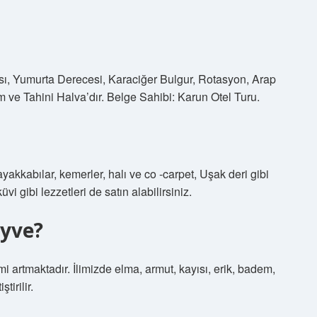
ı, Yumurta Derecesi, Karaciğer Bulgur, Rotasyon, Arap
ve Tahini Halva’dır. Belge Sahibi: Karun Otel Turu.
yakkabılar, kemerler, halı ve co -carpet, Uşak deri gibi
üvi gibi lezzetleri de satın alabilirsiniz.
eyve?
 artmaktadır. İlimizde elma, armut, kayısı, erik, badem,
tirilir.