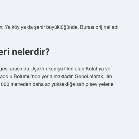
im; Ya köy ya da şehir büyüklüğünde. Burası orijinal adı
eri nelerdir?
esi arasında Uşak’ın komşu illeri olan Kütahya ve
nadolu Bölümü’nde yer almaktadır. Genel olarak, ilin
 1000 metreden daha az yüksekliğe sahip seviyelerle