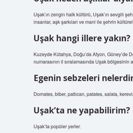
Uşak’ın zengin halk kültürü, Uşak’ın sevgili şeh
insanlar, aşk şarkıları ve mani ile şehrin kültür
Uşak hangi illere yakın?
Kuzeyde Kütahya, Doğu’da Afyon, Güney’de Den
numarasının il sıralamasında Uşak bölgesinin ala
Egenin sebzeleri nelerdi
Domates, biber, patlıcan, patates, salata, kerevi
Uşak’ta ne yapabilirim?
Uşak’ta popüler yerler.