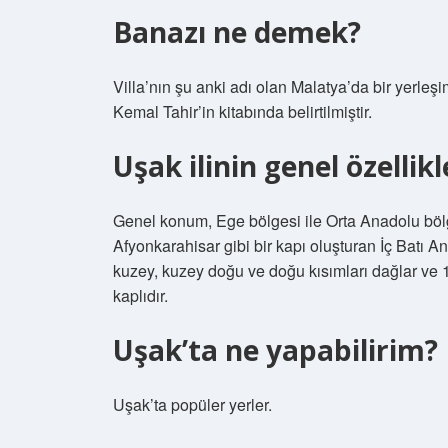
Banazı ne demek?
Villa’nın şu anki adı olan Malatya’da bir yerleş
Kemal Tahir’in kitabında belirtilmiştir.
Uşak ilinin genel özellikl
Genel konum, Ege bölgesi ile Orta Anadolu bölg
Afyonkarahisar gibi bir kapı oluşturan İç Batı A
kuzey, kuzey doğu ve doğu kısımları dağlar ve
kaplıdır.
Uşak’ta ne yapabilirim?
Uşak’ta popüler yerler.