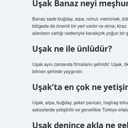
Uşak Banaz neyi meşhu
Banaz sade buğday, arpa, nohut, mercimek, tütün
bölgede de önemli bir yeri vardır ve elma, kiraz v
alanların varlığı nedeniyle kavakçırk yoğun bir ş
Uşak ne ile ünlüdür?
Uşak aynı zamanda firmaların şehridir: Uşak, ilk
bilinen şehirde yaygındır.
Uşak’ta en çok ne yetişi
Uşak, arpa, buğday, şeker pancarı, haşhaş tohu
sebzelerde yetiştirilir ve genellikle Türkiye or
Uşak denince akla ne gel