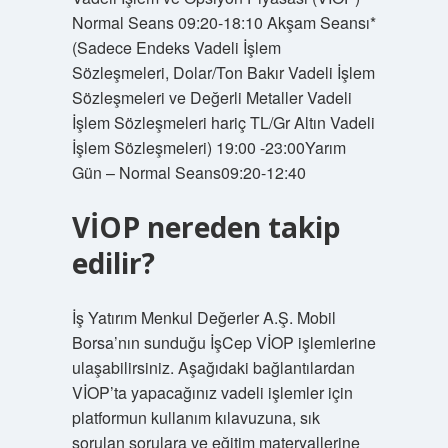
Normal Seans 09:20-18:10 Akşam Seansı*
(Sadece Endeks Vadeli İşlem
Sözleşmeleri, Dolar/Ton Bakır Vadeli İşlem
Sözleşmeleri ve Değerli Metaller Vadeli
İşlem Sözleşmeleri hariç TL/Gr Altın Vadeli
İşlem Sözleşmeleri) 19:00 -23:00Yarım
Gün – Normal Seans09:20-12:40
VİOP nereden takip
edilir?
İş Yatırım Menkul Değerler A.Ş. Mobil
Borsa’nın sunduğu İşCep VİOP işlemlerine
ulaşabilirsiniz. Aşağıdaki bağlantılardan
VİOP’ta yapacağınız vadeli işlemler için
platformun kullanım kılavuzuna, sık
sorulan sorulara ve eğitim materyallerine