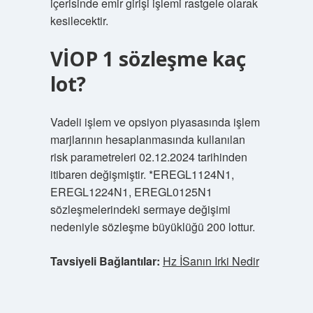
içerisinde emir girişi işlemi rastgele olarak
kesilecektir.
VİOP 1 sözleşme kaç
lot?
Vadeli işlem ve opsiyon piyasasında işlem
marjlarının hesaplanmasında kullanılan
risk parametreleri 02.12.2024 tarihinden
itibaren değişmiştir. *EREGL1124N1,
EREGL1224N1, EREGL0125N1
sözleşmelerindeki sermaye değişimi
nedeniyle sözleşme büyüklüğü 200 lottur.
Tavsiyeli Bağlantılar:
Hz İSanın Irki Nedir