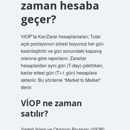
zaman hesaba
geçer?
VIOP’ta Kar/Zarar hesaplamaları; Tutar
açık pozisyonun süresi boyunca her gün
kesinleştirilir ve gün sonundaki kapanış
oranına göre raporlanır. Zararlar
hesaplardan aynı gün (T-day) çekilirken,
karlar ertesi gün (T+1 gün) hesaplara
aktarılır. Bu yönteme “Market to Market”
denir.
VİOP ne zaman
satılır?
Vadeli İşlem ve Opsiyon Piyasası (VİOP)