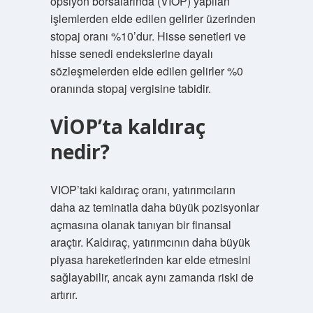
opsiyon borsalarında (VİOP) yapılan
işlemlerden elde edilen gelirler üzerinden
stopaj oranı %10’dur. Hisse senetleri ve
hisse senedi endekslerine dayalı
sözleşmelerden elde edilen gelirler %0
oranında stopaj vergisine tabidir.
VİOP’ta kaldıraç
nedir?
VIOP’taki kaldıraç oranı, yatırımcıların
daha az teminatla daha büyük pozisyonlar
açmasına olanak tanıyan bir finansal
araçtır. Kaldıraç, yatırımcının daha büyük
piyasa hareketlerinden kar elde etmesini
sağlayabilir, ancak aynı zamanda riski de
artırır.