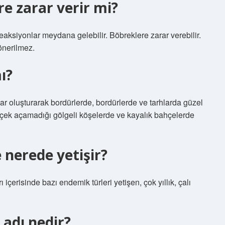
e zarar verir mi?
eaksiyonlar meydana gelebilir. Böbreklere zarar verebilir.
önerilmez.
ı?
ar oluşturarak bordürlerde, bordürlerde ve tarhlarda güzel
 çiçek açamadığı gölgeli köşelerde ve kayalık bahçelerde
 nerede yetişir?
içerisinde bazı endemik türleri yetişen, çok yıllık, çalı
 adı nedir?