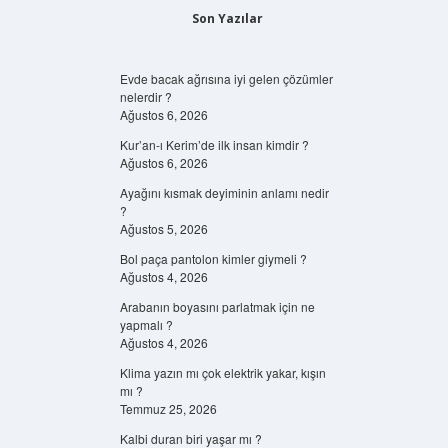
Son Yazılar
Evde bacak ağrısına iyi gelen çözümler
nelerdir ?
Ağustos 6, 2026
Kur’an-ı Kerim’de ilk insan kimdir ?
Ağustos 6, 2026
Ayağını kısmak deyiminin anlamı nedir
?
Ağustos 5, 2026
Bol paça pantolon kimler giymeli ?
Ağustos 4, 2026
Arabanın boyasını parlatmak için ne
yapmalı ?
Ağustos 4, 2026
Klima yazın mı çok elektrik yakar, kışın
mı ?
Temmuz 25, 2026
Kalbi duran biri yaşar mı ?