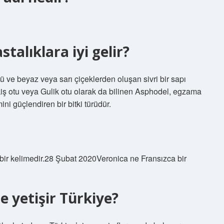
stalıklara iyi gelir?
ve beyaz veya sarı çiçeklerden oluşan sivri bir sapı
Kirkiş otu veya Gulik otu olarak da bilinen Asphodel, egzama
mini güçlendiren bir bitki türüdür.
 bir kelimedir.28 Şubat 2020Veronica ne Fransızca bir
 yetişir Türkiye?