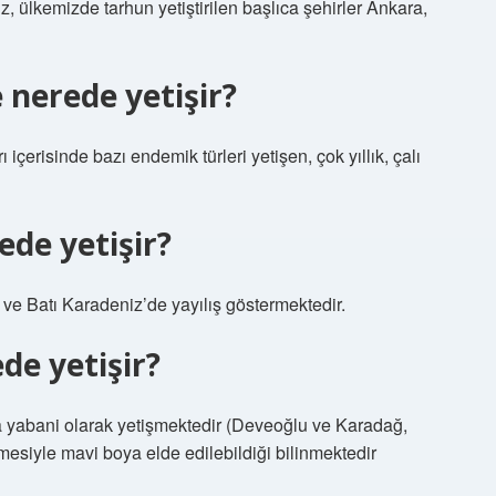
, ülkemizde tarhun yetiştirilen başlıca şehirler Ankara,
 nerede yetişir?
içerisinde bazı endemik türleri yetişen, çok yıllık, çalı
ede yetişir?
ve Batı Karadeniz’de yayılış göstermektedir.
de yetişir?
a yabani olarak yetişmektedir (Deveoğlu ve Karadağ,
mesiyle mavi boya elde edilebildiği bilinmektedir