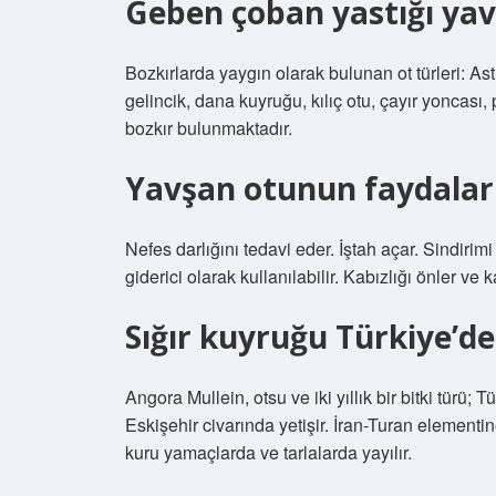
Geben çoban yastığı yav
Bozkırlarda yaygın olarak bulunan ot türleri: Ast
gelincik, dana kuyruğu, kılıç otu, çayır yoncas
bozkır bulunmaktadır.
Yavşan otunun faydaları
Nefes darlığını tedavi eder. İştah açar. Sindirimi
giderici olarak kullanılabilir. Kabızlığı önler ve
Sığır kuyruğu Türkiye’de
Angora Mullein, otsu ve iki yıllık bir bitki tür
Eskişehir civarında yetişir. İran-Turan elementi
kuru yamaçlarda ve tarlalarda yayılır.