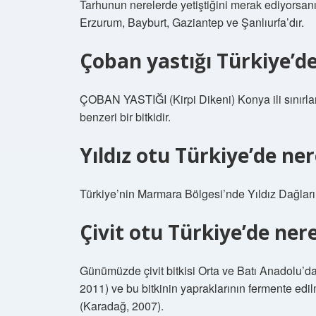
Tarhunun nerelerde yetiştiğini merak ediyorsanız
Erzurum, Bayburt, Gaziantep ve Şanlıurfa’dır.
Çoban yastığı Türkiye’de
ÇOBAN YASTIĞI (Kirpi Dikeni) Konya ili sınırları 
benzeri bir bitkidir.
Yıldız otu Türkiye’de ner
Türkiye’nin Marmara Bölgesi’nde Yıldız Dağları 
Çivit otu Türkiye’de nere
Günümüzde çivit bitkisi Orta ve Batı Anadolu’d
2011) ve bu bitkinin yapraklarının fermente edil
(Karadağ, 2007).