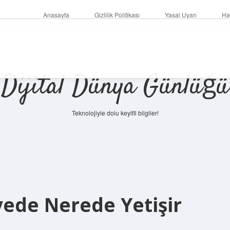
Anasayfa
Gizlilik Politikası
Yasal Uyarı
Ha
Dijital Dünya Günlüğü
Teknolojiyle dolu keyifli bilgiler!
ilbet mob
ede Nerede Yetişir