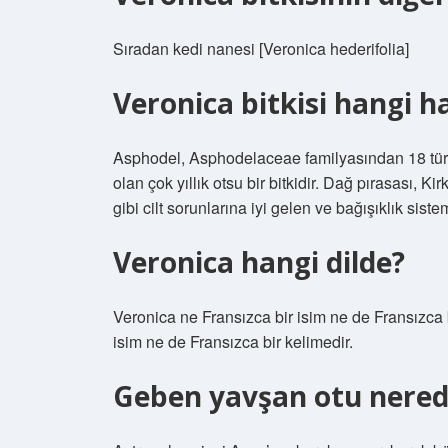
Sıradan kedi nanesi [Veronica hederifolia]
Veronica bitkisi hangi ha
Asphodel, Asphodelaceae familyasından 18 türü 
olan çok yıllık otsu bir bitkidir. Dağ pırasası, 
gibi cilt sorunlarına iyi gelen ve bağışıklık siste
Veronica hangi dilde?
Veronica ne Fransızca bir isim ne de Fransızca
isim ne de Fransızca bir kelimedir.
Geben yavşan otu nerede