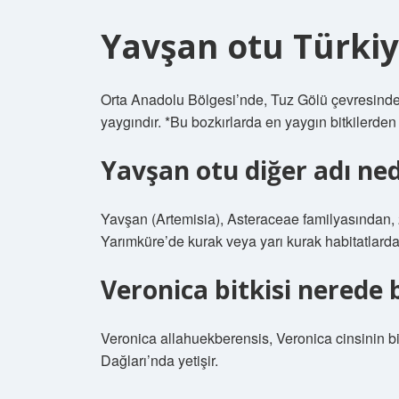
Yavşan otu Türkiy
Orta Anadolu Bölgesi’nde, Tuz Gölü çevresinde, 
yaygındır. *Bu bozkırlarda en yaygın bitkilerden
Yavşan otu diğer adı ned
Yavşan (Artemisia), Asteraceae familyasından,
Yarımküre’de kurak veya yarı kurak habitatlarda y
Veronica bitkisi nerede
Veronica allahuekberensis, Veronica cinsinin bi
Dağları’nda yetişir.