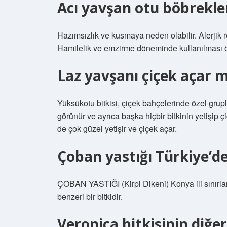
Acı yavşan otu böbrekler
Hazımsızlık ve kusmaya neden olabilir. Alerjik r
Hamilelik ve emzirme döneminde kullanılması 
Laz yavşanı çiçek açar m
Yüksükotu bitkisi, çiçek bahçelerinde özel grupl
görünür ve ayrıca başka hiçbir bitkinin yetişip
de çok güzel yetişir ve çiçek açar.
Çoban yastığı Türkiye’de
ÇOBAN YASTIĞI (Kirpi Dikeni) Konya ili sınırları 
benzeri bir bitkidir.
Veronica bitkisinin diğer