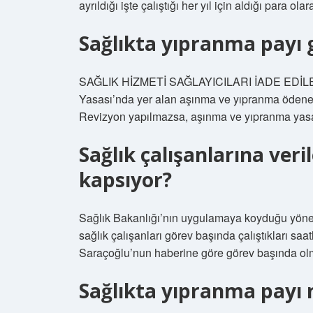
ayrıldığı işte çalıştığı her yıl için aldığı para o
Sağlıkta yıpranma payı 
SAĞLIK HİZMETİ SAĞLAYICILARI İADE EDİ
Yasası’nda yer alan aşınma ve yıpranma ödeneği,
Revizyon yapılmazsa, aşınma ve yıpranma yasas
Sağlık çalışanlarına ver
kapsıyor?
Sağlık Bakanlığı’nın uygulamaya koyduğu yöne
sağlık çalışanları görev başında çalıştıkları saa
Saraçoğlu’nun haberine göre görev başında ol
Sağlıkta yıpranma payı n