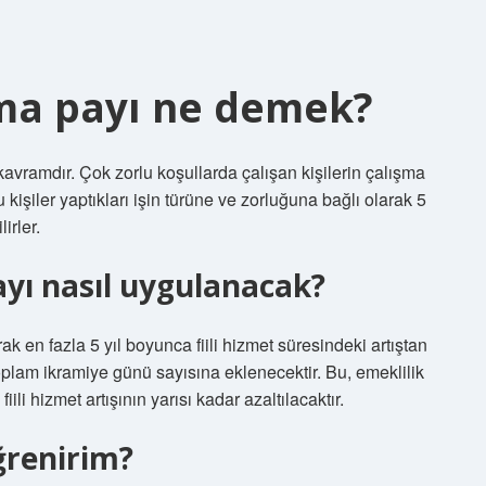
anma payı ne demek?
vramdır. Çok zorlu koşullarda çalışan kişilerin çalışma
 kişiler yaptıkları işin türüne ve zorluğuna bağlı olarak 5
irler.
ayı nasıl uygulanacak?
rak en fazla 5 yıl boyunca fiili hizmet süresindeki artıştan
, toplam ikramiye günü sayısına eklenecektir. Bu, emeklilik
iili hizmet artışının yarısı kadar azaltılacaktır.
ğrenirim?