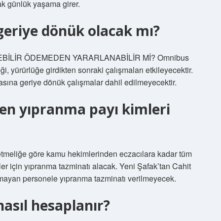
larak günlük yaşama girer.
geriye dönük olacak mı?
LEBİLİR ÖDEMEDEN YARARLANABİLİR Mİ? Omnibus
 yürürlüğe girdikten sonraki çalışmaları etkileyecektir.
ına geriye dönük çalışmalar dahil edilmeyecektir.
ilen yıpranma payı kimleri
tmeliğe göre kamu hekimlerinden eczacılara kadar tüm
tler için yıpranma tazminatı alacak. Yeni Şafak’tan Cahit
mayan personele yıpranma tazminatı verilmeyecek.
asıl hesaplanır?