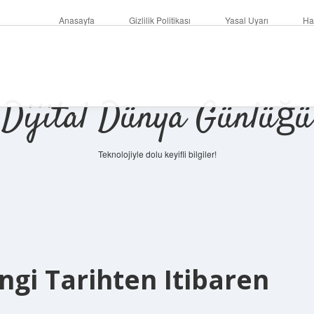
Anasayfa
Gizlilik Politikası
Yasal Uyarı
Ha
Dijital Dünya Günlüğü
Teknolojiyle dolu keyifli bilgiler!
ilbet mob
gi Tarihten Itibaren