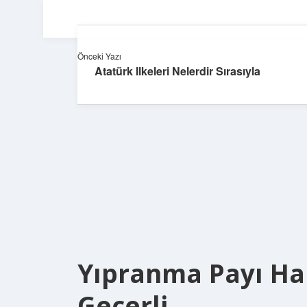
Önceki Yazı
Atatürk Ilkeleri Nelerdir Sırasıyla
Yıpranma Payı Han
Geçerli