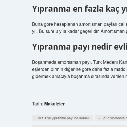
Yıpranma en fazla kaç yı
Buna göre hesaplanan amortisman payları çalışa
yıl. Bu süre 3 yıla kadar geçerlidir. Amortisma
Yıpranma payı nedir evli
Boşanmada amortisman payı, Türk Medeni Kanunu 
eşlerden birinin diğerine göre daha fazla madd
gidermek amacıyla boşanma sırasında verilen ma
Tarih:
Makaleler
5 yıla 1 yıl yıpranma payı ne demek
90 gün yıpranma p