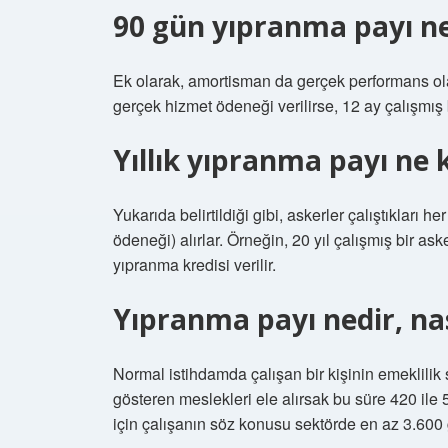
90 gün yıpranma payı ne
Ek olarak, amortisman da gerçek performans olara
gerçek hizmet ödeneği verilirse, 12 ay çalışmış bi
Yıllık yıpranma payı ne 
Yukarıda belirtildiği gibi, askerler çalıştıkları 
ödeneği) alırlar. Örneğin, 20 yıl çalışmış bir as
yıpranma kredisi verilir.
Yıpranma payı nedir, nas
Normal istihdamda çalışan bir kişinin emeklilik
gösteren meslekleri ele alırsak bu süre 420 ile 
için çalışanın söz konusu sektörde en az 3.600 