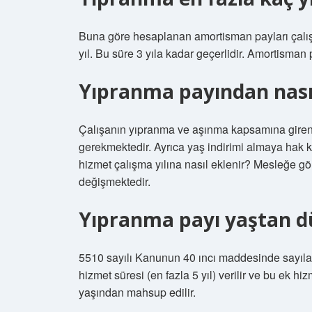
Buna göre hesaplanan amortisman payları çalışa
yıl. Bu süre 3 yıla kadar geçerlidir. Amortisma
Yıpranma payından nasıl
Çalışanın yıpranma ve aşınma kapsamına giren 
gerekmektedir. Ayrıca yaş indirimi almaya hak 
hizmet çalışma yılına nasıl eklenir? Mesleğe gö
değişmektedir.
Yıpranma payı yaştan d
5510 sayılı Kanunun 40 ıncı maddesinde sayılan 
hizmet süresi (en fazla 5 yıl) verilir ve bu ek hi
yaşından mahsup edilir.