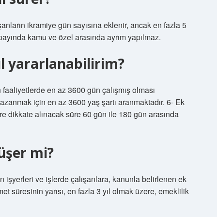
nların ikramiye gün sayısına eklenir, ancak en fazla 5
n payında kamu ve özel arasında ayrım yapılmaz.
 yararlanabilirim?
faaliyetlerde en az 3600 gün çalışmış olması
kazanmak için en az 3600 yaş şartı aranmaktadır. 6- Ek
re dikkate alınacak süre 60 gün ile 180 gün arasında
üşer mi?
işyerleri ve işlerde çalışanlara, kanunla belirlenen ek
zmet süresinin yarısı, en fazla 3 yıl olmak üzere, emeklilik