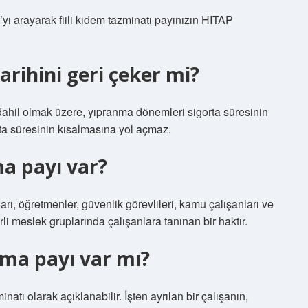
ı arayarak fiili kıdem tazminatı payınızın HITAP
arihini geri çeker mi?
dahil olmak üzere, yıpranma dönemleri sigorta süresinin
ta süresinin kısalmasına yol açmaz.
a payı var?
arı, öğretmenler, güvenlik görevlileri, kamu çalışanları ve
li meslek gruplarında çalışanlara tanınan bir haktır.
ma payı var mı?
atı olarak açıklanabilir. İşten ayrılan bir çalışanın,