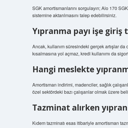
SGK amortismanlarını sorgulayın; Alo 170 SGK’y
sistemine aktarılmasını talep edebilirsiniz.
Yıpranma payı işe giriş t
Ancak, kullanım süresindeki gerçek artışlar da 
kısalmasına yol açmaz, kredi kullanımı da sigor
Hangi meslekte yıpranm
Amortisman indirimi, madenciler, sağlık çalışanl
özel sektördeki bazı çalışanlar olmak üzere belir
Tazminat alırken yıpran
Kıdem tazminatı esas itibariyle amortisman tazmin