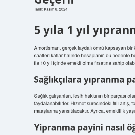
Tarih: Kasım 8, 2024
5 yıla 1 yıl yıpr
Amortisman, gerçek faydalı ömrü kapsayan bir ka
saatleri katlar halinde hesaplanır, bu nedenle bu
ila 10 yıl içinde emekli olma fırsatına sahip olabil
Sağlıkçılara yıpranma p
Sağlık çalışanları, fesih hakkının bir parçası ola
faydalanabilirler. Hizmet süresindeki fiili artış
maaşlarına yansıtılacaktır. Ayrıca, emeklilik yaşı f
Yipranma payini nasıl ö