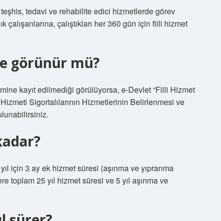
eşhis, tedavi ve rehabilite edici hizmetlerde görev
 çalışanlarına, çalıştıkları her 360 gün için fiili hizmet
te görünür mü?
emine kayıt edilmediği görülüyorsa, e-Devlet “Fiili Hizmet
zmeti Sigortalılarının Hizmetlerinin Belirlenmesi ve
lunabilirsiniz.
kadar?
her yıl için 3 ay ek hizmet süresi (aşınma ve yıpranma
kere toplam 25 yıl hizmet süresi ve 5 yıl aşınma ve
l sürer?