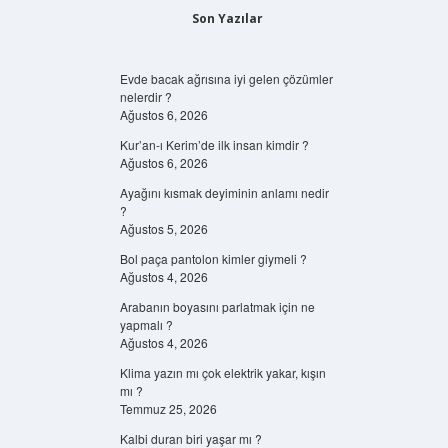
Son Yazılar
Evde bacak ağrısına iyi gelen çözümler
nelerdir ?
Ağustos 6, 2026
Kur’an-ı Kerim’de ilk insan kimdir ?
Ağustos 6, 2026
Ayağını kısmak deyiminin anlamı nedir
?
Ağustos 5, 2026
Bol paça pantolon kimler giymeli ?
Ağustos 4, 2026
Arabanın boyasını parlatmak için ne
yapmalı ?
Ağustos 4, 2026
Klima yazın mı çok elektrik yakar, kışın
mı ?
Temmuz 25, 2026
Kalbi duran biri yaşar mı ?