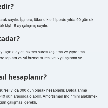
dir?
k sayılır. İşçilere, tükendikleri işlerde yılda 90 gün ek
r kişi 15 ay çalışmış sayılır.
kadar?
her yıl için 3 ay ek hizmet süresi (aşınma ve yıpranma
kere toplam 25 yıl hizmet süresi ve 5 yıl aşınma ve
ıl hesaplanır?
 süresi yılda 360 gün olarak hesaplanır. Dalgalanma
540 gün arasında olabilir. Amortisman indirimini alabilmek
gün çalışması gerekir.