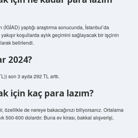
in (İGİAD) yaptığı araştırma sonucunda, İstanbul’da
yakışır koşullarda aylık geçimini sağlayacak bir işçinin
larak belirlendi.
ar 2024?
)) son 3 ayda 292 TL arttı.
k için kaç para lazım?
r, özellikle de nereye bakacağınızı biliyorsanız. Ortalama
şık 500-600 dolardır. Buna ev kirası, bakkal alışverişi,