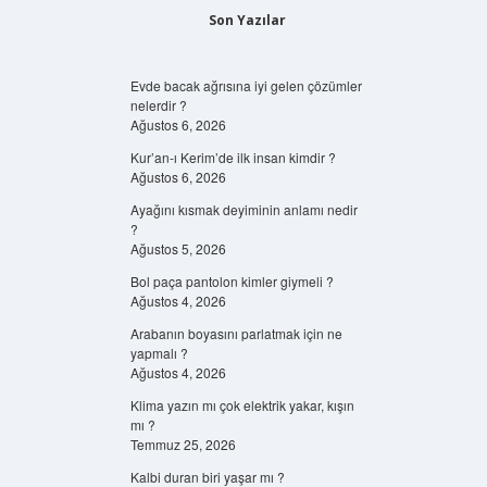
Son Yazılar
Evde bacak ağrısına iyi gelen çözümler
nelerdir ?
Ağustos 6, 2026
Kur’an-ı Kerim’de ilk insan kimdir ?
Ağustos 6, 2026
Ayağını kısmak deyiminin anlamı nedir
?
Ağustos 5, 2026
Bol paça pantolon kimler giymeli ?
Ağustos 4, 2026
Arabanın boyasını parlatmak için ne
yapmalı ?
Ağustos 4, 2026
Klima yazın mı çok elektrik yakar, kışın
mı ?
Temmuz 25, 2026
Kalbi duran biri yaşar mı ?