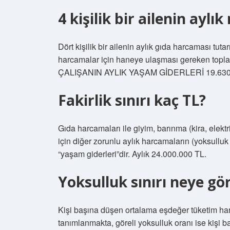
4 kişilik bir ailenin ayl
Dört kişilik bir ailenin aylık gıda harcaması tuta
harcamalar için haneye ulaşması gereken toplam 
ÇALIŞANIN AYLIK YAŞAM GİDERLERİ 19.630
Fakirlik sınırı kaç TL?
Gıda harcamaları ile giyim, barınma (kira, elektri
için diğer zorunlu aylık harcamaların (yoksulluk 
“yaşam giderleri”dir. Aylık 24.000.000 TL.
Yoksulluk sınırı neye gör
Kişi başına düşen ortalama eşdeğer tüketim har
tanımlanmakta, göreli yoksulluk oranı ise kişi 