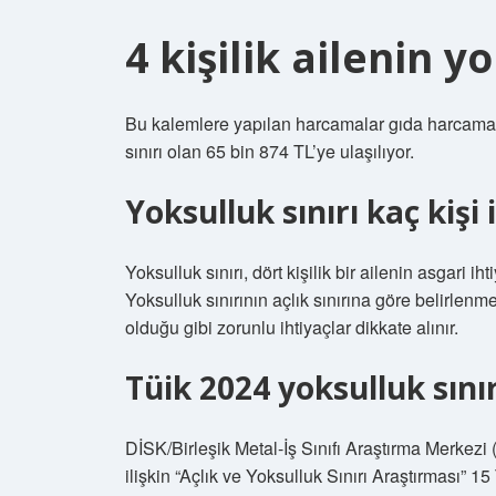
4 kişilik ailenin y
Bu kalemlere yapılan harcamalar gıda harcamalar
sınırı olan 65 bin 874 TL’ye ulaşılıyor.
Yoksulluk sınırı kaç kişi
Yoksulluk sınırı, dört kişilik bir ailenin asgari i
Yoksulluk sınırının açlık sınırına göre belirlenm
olduğu gibi zorunlu ihtiyaçlar dikkate alınır.
Tüik 2024 yoksulluk sını
DİSK/Birleşik Metal-İş Sınıfı Araştırma Merkez
ilişkin “Açlık ve Yoksulluk Sınırı Araştırması” 