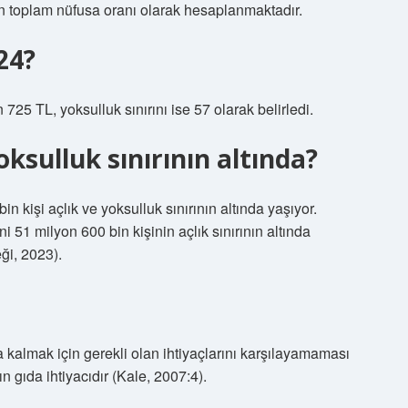
un toplam nüfusa oranı olarak hesaplanmaktadır.
24?
 725 TL, yoksulluk sınırını ise 57 olarak belirledi.
oksulluk sınırının altında?
n kişi açlık ve yoksulluk sınırının altında yaşıyor.
 51 milyon 600 bin kişinin açlık sınırının altında
eği, 2023).
a kalmak için gerekli olan ihtiyaçlarını karşılayamaması
ın gıda ihtiyacıdır (Kale, 2007:4).