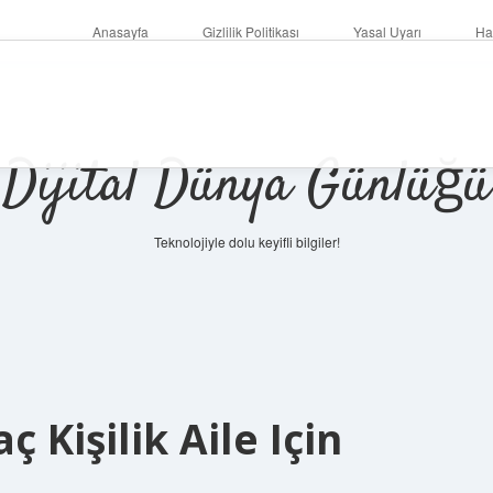
Anasayfa
Gizlilik Politikası
Yasal Uyarı
Ha
Dijital Dünya Günlüğü
Teknolojiyle dolu keyifli bilgiler!
ilbet mob
ç Kişilik Aile Için