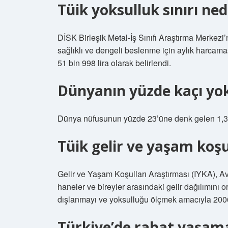
Tüik yoksulluk sınırı ned
DİSK Birleşik Metal-İş Sınıfı Araştırma Merkezi’
sağlıklı ve dengeli beslenme için aylık harcamas
51 bin 998 lira olarak belirlendi.
Dünyanın yüzde kaçı yo
Dünya nüfusunun yüzde 23’üne denk gelen 1,3 m
Tüik gelir ve yaşam koşu
Gelir ve Yaşam Koşulları Araştırması (IYKA), Avr
haneler ve bireyler arasındaki gelir dağılımını 
dışlanmayı ve yoksulluğu ölçmek amacıyla 2006
Türkiye’de rahat yaşama