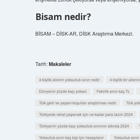
Bisam nedir?
BİSAM – DİSK-AR, DİSK Araştırma Merkezi.
Tarih:
Makaleler
4 kişilik ailenin yoksulluk sınırı nedir
4 kişilik bir ailen
Dünyanın yüzde kaçı yoksul
Fakirlik sınırı kaç TL
Tüik gelir ve yaşam koşulları araştırması nedir
Tüik yok
Türkiyede rahat yaşamak için ne kadar para lazım 2024
Türkiyenin yüzde kaçı yoksulluk sınırının altında 2024
Yoksulluk sınırı kaç kişi için hesaplanır
Yoksulluk sınır