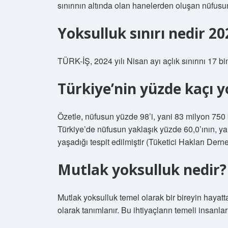
sınırının altında olan hanelerden oluşan nüfus
Yoksulluk sınırı nedir 20
TÜRK-İŞ, 2024 yılı Nisan ayı açlık sınırını 17 bin
Türkiye’nin yüzde kaçı y
Özetle, nüfusun yüzde 98’i, yani 83 milyon 750 bi
Türkiye’de nüfusun yaklaşık yüzde 60,0’ının, yani
yaşadığı tespit edilmiştir (Tüketici Hakları Dern
Mutlak yoksulluk nedir?
Mutlak yoksulluk temel olarak bir bireyin hayatt
olarak tanımlanır. Bu ihtiyaçların temeli insanlar