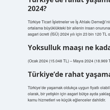
2024?
Türkiye Ticari İşletmeler ve İş Ahlakı Derneği’n
ortalama büyüklükteki bir ailenin insan onuruna 
asgari ücreti (İSÜ) 2024 yılı için 23 bin 120 TL o
Yoksulluk maaşı ne kad
(Ocak 2024 (15.048 TL) – Mayıs 2024 (18.969 TL
Türkiye’de rahat yaşama
Türkiye’de yaşamak oldukça uygun fiyatlı olabili
olarak, bir yetişkin için asgari bütçe ayda yakla
kamu hizmetleri ve küçük eğlenceler dahildir.