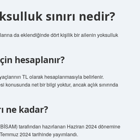
oksulluk sınırı nedir?
ına da eklendiğinde dört kişilik bir ailenin yoksulluk
 için hesaplanır?
htiyaçlarının TL olarak hesaplanmasıyla belirlenir.
esi konusunda net bir bilgi yoktur, ancak açlık sınırında
rı ne kadar?
i (BİSAM) tarafından hazırlanan Haziran 2024 dönemine
15 Temmuz 2024 tarihinde yayımlandı.