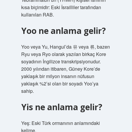
kısa biçimidir: Eski İsrailliler tarafından
kullanılan RAB.
Yoo ne anlama gelir?
Yoo veya Yu, Hangul’da 유 veya 류, bazen
Ryu veya Ryo olarak yazılan birkaç Kore
soyadının İngilizce transkripsiyonudur.
2000 yılından itibaren, Güney Kore’de
yaklaşık bir milyon insanın nüfusun
yaklaşık %2’si olan bir soyadı Yoo’ya
sahip.
Yis ne anlama gelir?
Yeş: Eski Türk ormanının anlamındaki
kelime.