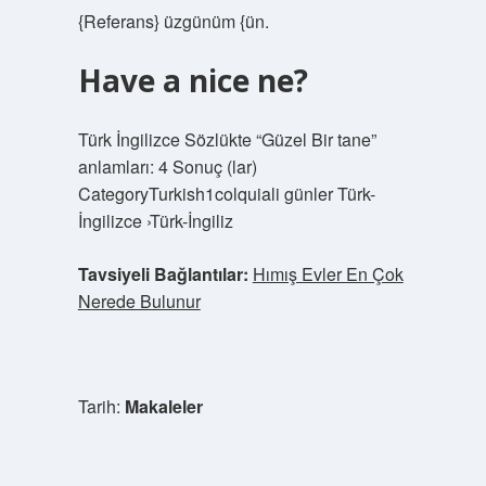
{Referans} üzgünüm {ün.
Have a nice ne?
Türk İngilizce Sözlükte “Güzel Bir tane”
anlamları: 4 Sonuç (lar)
CategoryTurkish1colquiali günler Türk-
İngilizce ›Türk-İngiliz
Tavsiyeli Bağlantılar:
Hımış Evler En Çok
Nerede Bulunur
Tarih:
Makaleler