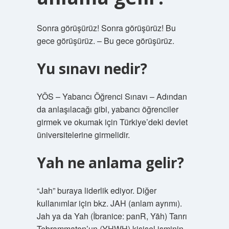
Sonra görüşürüz! Sonra görüşürüz! Bu
gece görüşürüz. – Bu gece görüşürüz.
Yu sınavı nedir?
YÖS – Yabancı Öğrenci Sınavı – Adından
da anlaşılacağı gibi, yabancı öğrenciler
girmek ve okumak için Türkiye’deki devlet
üniversitelerine girmelidir.
Yah ne anlama gelir?
“Jah” buraya liderlik ediyor. Diğer
kullanımlar için bkz. JAH (anlam ayrımı).
Jah ya da Yah (İbranice: panR, Yāh) Tanrı
Tebrammaton’un (YHWH) kişisel isminin