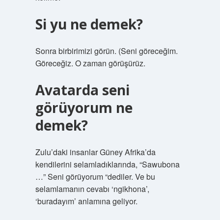
Si yu ne demek?
Sonra birbirimizi görün. (Seni göreceğim.
Göreceğiz. O zaman görüşürüz.
Avatarda seni
görüyorum ne
demek?
Zulu’daki insanlar Güney Afrika’da
kendilerini selamladıklarında, “Sawubona
…” Seni görüyorum “dediler. Ve bu
selamlamanın cevabı ‘ngikhona’,
‘buradayım’ anlamına geliyor.