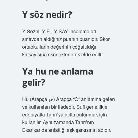
Y söz nedir?
Y-Sözel, Y-E-, Y-SAY incelemeleri
sınavdan aldığınız puanın puanıdır. Skor,
ortaokulların değerinin çoğaltıldığı
katsayısına skor eklenerek elde edilir.
Ya hu ne anlama
gelir?
Hu (Arapça هو) Arapça “O” anlamına gelen
ve kullanılan bir ifadedir. Sufi genellikle
edebiyatta Tanrı’ya atıfta bulunmak için
kullanılır. Aynı zamanda Tanrı’nın
Ekankar’da anlattığı aşk şarkısının adıdır.