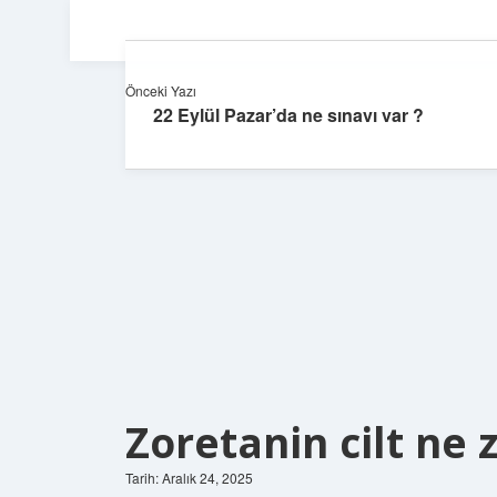
Önceki Yazı
22 Eylül Pazar’da ne sınavı var ?
Zoretanin cilt ne 
Tarih: Aralık 24, 2025