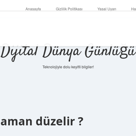
Anasayfa
Gizlilik Politikası
Yasal Uyarı
Ha
Dijital Dünya Günlüğü
Teknolojiyle dolu keyifli bilgiler!
ilbet mob
zaman düzelir ?