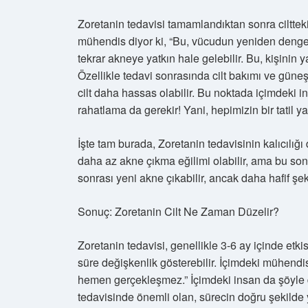
Zoretanin tedavisi tamamlandıktan sonra cilttek
mühendis diyor ki, “Bu, vücudun yeniden dengey
tekrar akneye yatkın hale gelebilir. Bu, kişinin y
Özellikle tedavi sonrasında cilt bakımı ve gün
cilt daha hassas olabilir. Bu noktada içimdeki in
rahatlama da gerekir! Yani, hepimizin bir tatil
İşte tam burada, Zoretanin tedavisinin kalıcılığı
daha az akne çıkma eğilimi olabilir, ama bu son
sonrası yeni akne çıkabilir, ancak daha hafif şek
Sonuç: Zoretanin Cilt Ne Zaman Düzelir?
Zoretanin tedavisi, genellikle 3-6 ay içinde etkis
süre değişkenlik gösterebilir. İçimdeki mühendis
hemen gerçekleşmez.” İçimdeki insan da şöyle d
tedavisinde önemli olan, sürecin doğru şekilde y