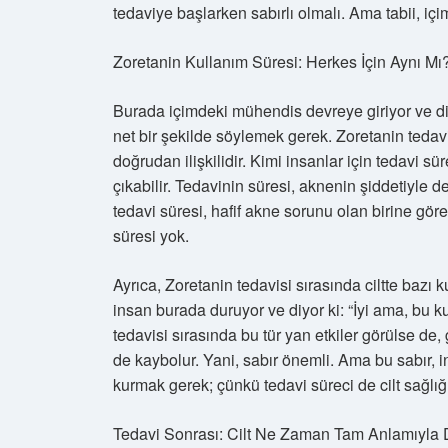
tedaviye başlarken sabırlı olmalı. Ama tabii, içi
Zoretanin Kullanım Süresi: Herkes İçin Aynı Mı
Burada içimdeki mühendis devreye giriyor ve diyo
net bir şekilde söylemek gerek. Zoretanin tedavi
doğrudan ilişkilidir. Kimi insanlar için tedavi sü
çıkabilir. Tedavinin süresi, aknenin şiddetiyle de
tedavi süresi, hafif akne sorunu olan birine göre
süresi yok.
Ayrıca, Zoretanin tedavisi sırasında ciltte bazı ku
insan burada duruyor ve diyor ki: “İyi ama, bu ku
tedavisi sırasında bu tür yan etkiler görülse de
de kaybolur. Yani, sabır önemli. Ama bu sabır, i
kurmak gerek; çünkü tedavi süreci de cilt sağlığı
Tedavi Sonrası: Cilt Ne Zaman Tam Anlamıyla 