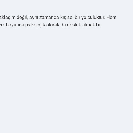
r yaklaşım değil, aynı zamanda kişisel bir yolculuktur. Hem
eci boyunca psikolojik olarak da destek almak bu