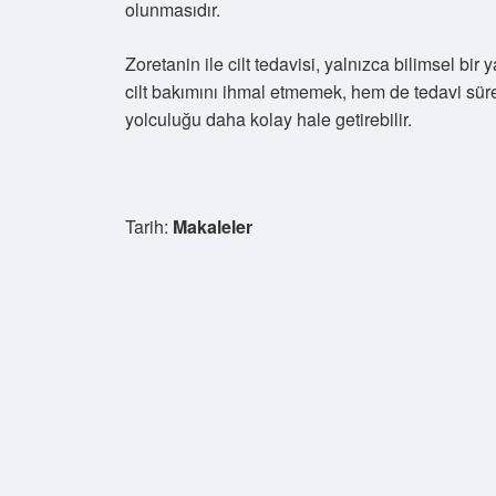
olunmasıdır.
Zoretanin ile cilt tedavisi, yalnızca bilimsel bi
cilt bakımını ihmal etmemek, hem de tedavi sür
yolculuğu daha kolay hale getirebilir.
Tarih:
Makaleler