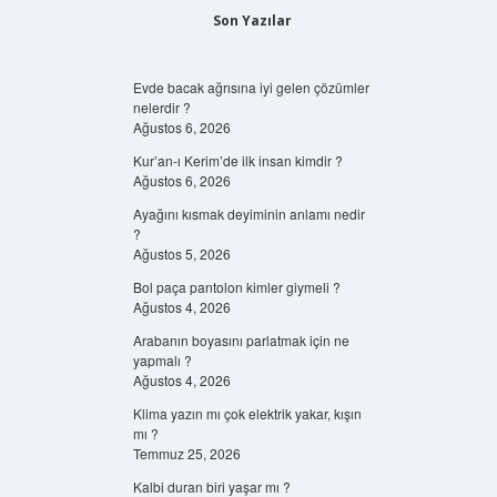
Son Yazılar
Evde bacak ağrısına iyi gelen çözümler
nelerdir ?
Ağustos 6, 2026
Kur’an-ı Kerim’de ilk insan kimdir ?
Ağustos 6, 2026
Ayağını kısmak deyiminin anlamı nedir
?
Ağustos 5, 2026
Bol paça pantolon kimler giymeli ?
Ağustos 4, 2026
Arabanın boyasını parlatmak için ne
yapmalı ?
Ağustos 4, 2026
Klima yazın mı çok elektrik yakar, kışın
mı ?
Temmuz 25, 2026
Kalbi duran biri yaşar mı ?