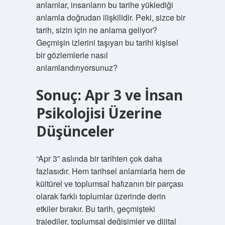
anlamlar, insanların bu tarihe yüklediği
anlamla doğrudan ilişkilidir. Peki, sizce bir
tarih, sizin için ne anlama geliyor?
Geçmişin izlerini taşıyan bu tarihi kişisel
bir gözlemlerle nasıl
anlamlandırıyorsunuz?
Sonuç: Apr 3 ve İnsan
Psikolojisi Üzerine
Düşünceler
“Apr 3” aslında bir tarihten çok daha
fazlasıdır. Hem tarihsel anlamlarla hem de
kültürel ve toplumsal hafızanın bir parçası
olarak farklı toplumlar üzerinde derin
etkiler bırakır. Bu tarih, geçmişteki
trajediler, toplumsal değişimler ve dijital