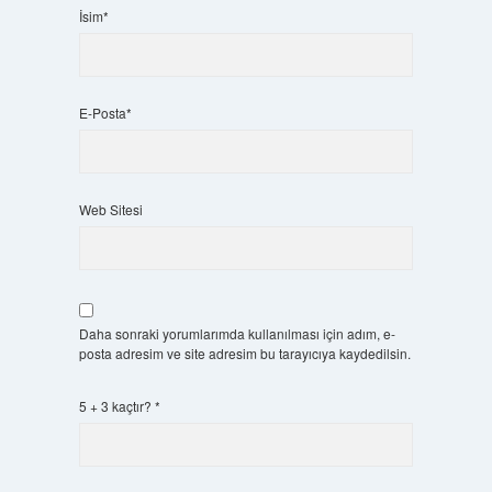
İsim*
E-Posta*
Web Sitesi
Daha sonraki yorumlarımda kullanılması için adım, e-
posta adresim ve site adresim bu tarayıcıya kaydedilsin.
5 + 3 kaçtır?
*