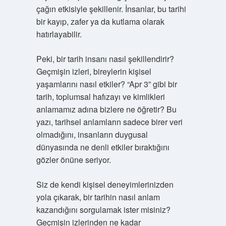
çağın etkisiyle şekillenir. İnsanlar, bu tarihi
bir kayıp, zafer ya da kutlama olarak
hatırlayabilir.
Peki, bir tarih insanı nasıl şekillendirir?
Geçmişin izleri, bireylerin kişisel
yaşamlarını nasıl etkiler? “Apr 3” gibi bir
tarih, toplumsal hafızayı ve kimlikleri
anlamamız adına bizlere ne öğretir? Bu
yazı, tarihsel anlamların sadece birer veri
olmadığını, insanların duygusal
dünyasında ne denli etkiler bıraktığını
gözler önüne seriyor.
Siz de kendi kişisel deneyimlerinizden
yola çıkarak, bir tarihin nasıl anlam
kazandığını sorgulamak ister misiniz?
Geçmişin izlerinden ne kadar