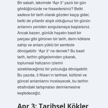
Bir sabah, takvimde “Apr 3” yazılı bir gün
gördüğünüzde ne hissedersiniz? Belki
sadece bir tarih olarak gözden kaçıp gider,
belki de yıllardır alışık olduğunuz bir günün
anlamını yeniden sorgulamaya başlarsınız.
Ancak bazen, günlük hayatın basit bir
parçası gibi görünen bir tarih, derin köklere
sahip ve anlam yüklü bir sembole
dönüşebilir. “Apr 3” ne demek? Bu basit
tarih, tarihin gölgelerinden çıkarak,
toplumsal hafızanın izlerini
sürebileceğimiz bir yolculuğa dönüşebilir.
Bu yazıda, 3 Nisan’ın tarihsel, kültürel ve
güncel anlamlarını inceleyecek, bu tarihin
etrafındaki tartışmaları derinlemesine
keşfedeceğiz.
Apr 3: Tarihsel Kökler