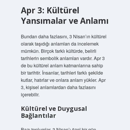
Apr 3: Kültürel
Yansımalar ve Anlamı
Bundan daha fazlasını, 3 Nisan’ın kültürel
olarak taşıdığı anlamları da incelemek
mümkün. Birçok farklı kültürde, belirli
tarihlerin sembolik anlamları vardır. Apr 3
de bu kültürel anlam katmanlarına sahip
bir tarihtir. İnsanlar, tarihleri farklı şekilde
kutlar, hatırlar ve onlara anlam yükler. Apr
3, kişisel anlamlardan daha fazlasını
içerebilir.
Kültürel ve Duygusal
Bağlantılar
Bazı toplumlar, 3 Nisan’ı özel bir gün