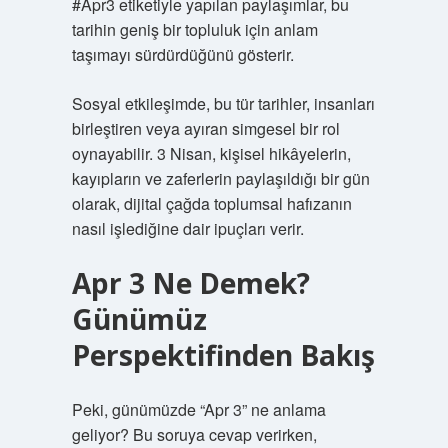
#Apr3 etiketiyle yapılan paylaşımlar, bu
tarihin geniş bir topluluk için anlam
taşımayı sürdürdüğünü gösterir.
Sosyal etkileşimde, bu tür tarihler, insanları
birleştiren veya ayıran simgesel bir rol
oynayabilir. 3 Nisan, kişisel hikâyelerin,
kayıpların ve zaferlerin paylaşıldığı bir gün
olarak, dijital çağda toplumsal hafızanın
nasıl işlediğine dair ipuçları verir.
Apr 3 Ne Demek?
Günümüz
Perspektifinden Bakış
Peki, günümüzde “Apr 3” ne anlama
geliyor? Bu soruya cevap verirken,