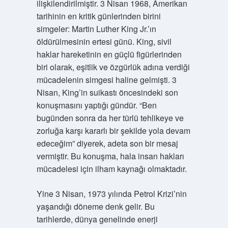
ilişkilendirilmiştir. 3 Nisan 1968, Amerikan
tarihinin en kritik günlerinden birini
simgeler: Martin Luther King Jr.’ın
öldürülmesinin ertesi günü. King, sivil
haklar hareketinin en güçlü figürlerinden
biri olarak, eşitlik ve özgürlük adına verdiği
mücadelenin simgesi haline gelmişti. 3
Nisan, King’in suikastı öncesindeki son
konuşmasını yaptığı gündür. “Ben
bugünden sonra da her türlü tehlikeye ve
zorluğa karşı kararlı bir şekilde yola devam
edeceğim” diyerek, adeta son bir mesaj
vermiştir. Bu konuşma, hala insan hakları
mücadelesi için ilham kaynağı olmaktadır.
Yine 3 Nisan, 1973 yılında Petrol Krizi’nin
yaşandığı döneme denk gelir. Bu
tarihlerde, dünya genelinde enerji