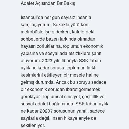
Adalet Açısından Bir Bakış
İstanbul’da her gün sayısız insanla
karşılaşıyorum. Sokakta yürürken,
metrobüsle işe giderken, kafelerdeki
sohbetlerde bazen farkında olmadan
hayatın zorluklarına, toplumun ekonomik
yapısına ve sosyal adaletsizliklere şahit
oluyorum. 2023 yılı itibarıyla SSK taban
aylık ne kadar sorusu, toplumun farklı
kesimlerini etkileyen bir mesele haline
gelmiş durumda. Ancak bu soruyu sadece
bir ekonomik sorudan ibaret görmemek
gerekiyor. Toplumsal cinsiyet, çeşitlilik ve
sosyal adalet bağlamında, SSK taban aylık
ne kadar 2023? sorusunun yanıtı, sadece
sayılarla değil, insan hikayeleriyle de
şekilleniyor.