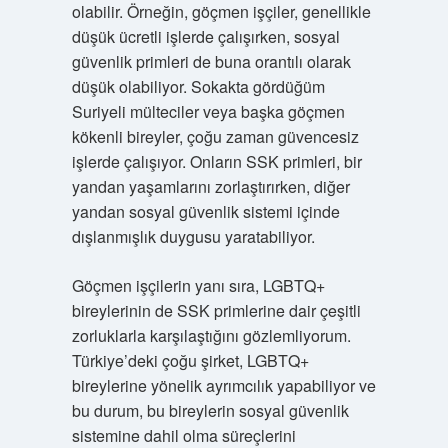
olabilir. Örneğin, göçmen işçiler, genellikle
düşük ücretli işlerde çalışırken, sosyal
güvenlik primleri de buna orantılı olarak
düşük olabiliyor. Sokakta gördüğüm
Suriyeli mülteciler veya başka göçmen
kökenli bireyler, çoğu zaman güvencesiz
işlerde çalışıyor. Onların SSK primleri, bir
yandan yaşamlarını zorlaştırırken, diğer
yandan sosyal güvenlik sistemi içinde
dışlanmışlık duygusu yaratabiliyor.
Göçmen işçilerin yanı sıra, LGBTQ+
bireylerinin de SSK primlerine dair çeşitli
zorluklarla karşılaştığını gözlemliyorum.
Türkiye’deki çoğu şirket, LGBTQ+
bireylerine yönelik ayrımcılık yapabiliyor ve
bu durum, bu bireylerin sosyal güvenlik
sistemine dahil olma süreçlerini