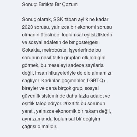
Sonuç: Birlikte Bir Çözüm
Sonuç olarak, SSK taban aylık ne kadar
2023 sorusu, yalnızca bir ekonomi sorusu
olmanın ötesinde, toplumsal eşitsizliklerin
ve sosyal adaletin de bir göstergesi.
Sokakta, metrobüste, işyerlerinde bu
sorunun nasıl farklı grupları etkilediğini
görmek, bu meseleyi sadece sayılarla
değil, insan hikayeleriyle de ele almamızı
sağlıyor. Kadınlar, göçmenler, LGBTQ+
bireyler ve daha birçok grup, sosyal
güvenlik sisteminde daha fazla adalet ve
eşitlik talep ediyor. 2023’te bu sorunun
yanıtı, yalnızca ekonomik bir rakam değil,
aynı zamanda toplumsal bir değişim
çağrısı olmalıdır.