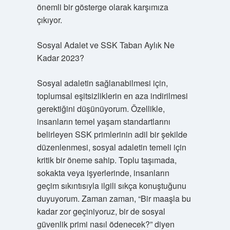
önemli bir gösterge olarak karşımıza
çıkıyor.
Sosyal Adalet ve SSK Taban Aylık Ne
Kadar 2023?
Sosyal adaletin sağlanabilmesi için,
toplumsal eşitsizliklerin en aza indirilmesi
gerektiğini düşünüyorum. Özellikle,
insanların temel yaşam standartlarını
belirleyen SSK primlerinin adil bir şekilde
düzenlenmesi, sosyal adaletin temeli için
kritik bir öneme sahip. Toplu taşımada,
sokakta veya işyerlerinde, insanların
geçim sıkıntısıyla ilgili sıkça konuştuğunu
duyuyorum. Zaman zaman, “Bir maaşla bu
kadar zor geçiniyoruz, bir de sosyal
güvenlik primi nasıl ödenecek?” diyen