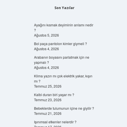
Son Yazılar
Ayağını kısmak deyiminin anlamı nedir
?
Ağustos 5, 2026
Bol paça pantolon kimler giymeli ?
Ağustos 4, 2026
Arabanın boyasını parlatmak için ne
yapmalı ?
Ağustos 4, 2026
Klima yazın mı çok elektrik yakar, kışın
mı ?
Temmuz 25, 2026
Kalbi duran biri yaşar mı ?
Temmuz 23, 2026
Bebeklerde tulumunun içine ne giyilir ?
Temmuz 21, 2026
Işınımsal etkenler nelerdir ?
Temmuz 17, 2026