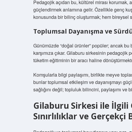
Pedagojik açıdan bu, kültürel mirası korumak, 
güçlendirmek anlamına gelir. Özellikle genç ku
konusunda bir bilinç oluşturmak; hem bireysel 
Toplumsal Dayanışma ve Sürdür
Günümüzde “doğal ürünler” popüler; ancak bu ba
karşımıza çıkar. Gilaburu sirkesinin pedagojik po
tüketim eğitiminin bir aracı haline dönüştürmekte
Komşularla bilgi paylaşımı, birlikte meyve topl
bunlar toplumsal etkileşim ve dayanışmayı güçle
sağlığını değil; topluluk bilincini, paylaşımı ve b
Gilaburu Sirkesi ile İlgi
Sınırlılıklar ve Gerçekçi 