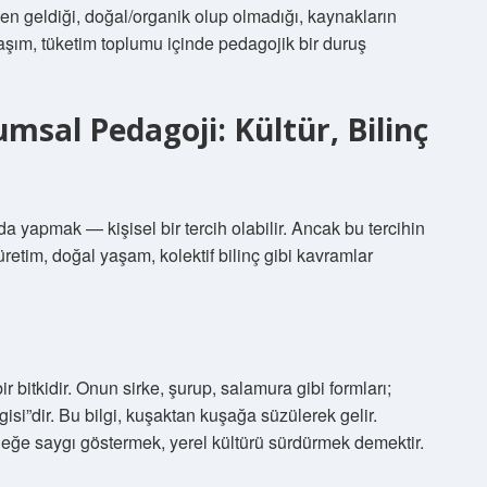
n geldiği, doğal/organik olup olmadığı, kaynakların
klaşım, tüketim toplumu içinde pedagojik bir duruş
umsal Pedagoji: Kültür, Bilinç
da yapmak — kişisel bir tercih olabilir. Ancak bu tercihin
 üretim, doğal yaşam, kolektif bilinç gibi kavramlar
r bitkidir. Onun sirke, şurup, salamura gibi formları;
isi”dir. Bu bilgi, kuşaktan kuşağa süzülerek gelir.
lleğe saygı göstermek, yerel kültürü sürdürmek demektir.