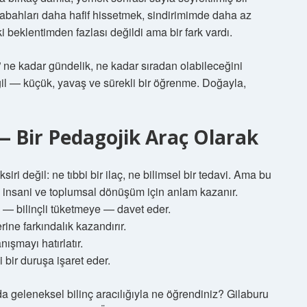
 Sabahları daha hafif hissetmek, sindirimimde daha az
ki beklentimden fazlası değildi ama bir fark vardı.
 ne kadar gündelik, ne kadar sıradan olabileceğini
ğil — küçük, yavaş ve sürekli bir öğrenme. Doğayla,
 — Bir Pedagojik Araç Olarak
siri değil: ne tıbbi bir ilaç, ne bilimsel bir tedavi. Ama bu
 insani ve toplumsal dönüşüm için anlam kazanır.
 — bilinçli tüketmeye — davet eder.
ne farkındalık kazandırır.
nışmayı hatırlatır.
 bir duruşa işaret eder.
a geleneksel bilinç aracılığıyla ne öğrendiniz? Gilaburu