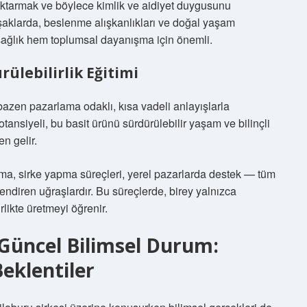
aktarmak ve böylece kimlik ve aidiyet duygusunu
şaklarda, beslenme alışkanlıkları ve doğal yaşam
sağlık hem toplumsal dayanışma için önemli.
ülebilirlik Eğitimi
zen pazarlama odaklı, kısa vadeli anlayışlarla
tansiyeli, bu basit ürünü sürdürülebilir yaşam ve bilinçli
n gelir.
ama, sirke yapma süreçleri, yerel pazarlarda destek — tüm
ndiren uğraşlardır. Bu süreçlerde, birey yalnızca
irlikte üretmeyi öğrenir.
li Güncel Bilimsel Durum:
Beklentiler