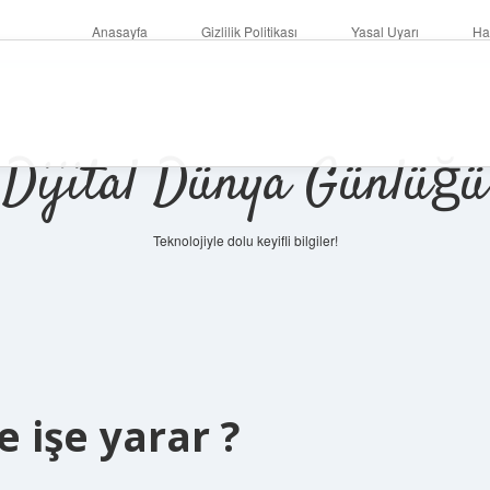
Anasayfa
Gizlilik Politikası
Yasal Uyarı
Ha
Dijital Dünya Günlüğü
Teknolojiyle dolu keyifli bilgiler!
ilbet mobi
e işe yarar ?