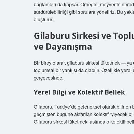
bağlamları da kapsar. Örneğin, meyvenin nerede
sürdürülebilirliği gibi sorulara yöneliriz. Bu ya
oluşturur.
Gilaburu Sirkesi ve Topl
ve Dayanışma
Bir birey olarak gilaburu sirkesi tüketmek — ya 
toplumsal bir yankısı da olabilir. Özellikle yerel
çerçevesinde.
Yerel Bilgi ve Kolektif Bellek
Gilaburu, Türkiye’de geleneksel olarak bilinen bi
geçmişten bugüne aktarılan kolektif “yiyecek bilg
Gilaburu sirkesi tüketmek, aslında o kolektif be