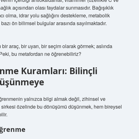
sağlık açısından olası faydalar sunmasıdır. Bağışıklık
cı olma, idrar yolu sağlığını destekleme, metabolik
e bazı ön bilimsel bulgular arasında sayılmaktadır.
bir araç, bir uyarı, bir seçim olarak görmek; aslında
 Peki, bu metafordan ne öğrenebiliriz?
nme Kuramları: Bilinçli
 Düşünmeye
renmenin yalnızca bilgi almak değil, zihinsel ve
 sirkesi özelinde bu dönüşümü düşünmek, hem bireysel
lir.
 Öğrenme