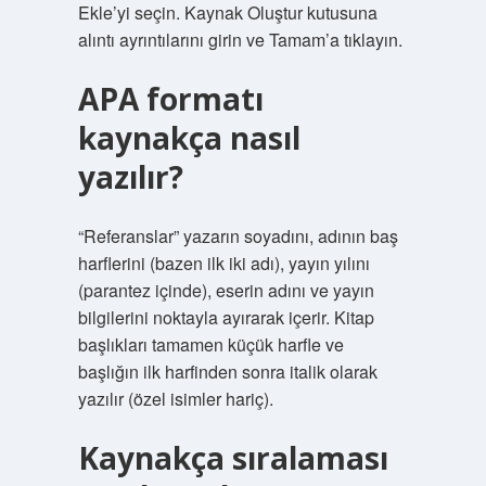
Ekle’yi seçin. Kaynak Oluştur kutusuna
alıntı ayrıntılarını girin ve Tamam’a tıklayın.
APA formatı
kaynakça nasıl
yazılır?
“Referanslar” yazarın soyadını, adının baş
harflerini (bazen ilk iki adı), yayın yılını
(parantez içinde), eserin adını ve yayın
bilgilerini noktayla ayırarak içerir. Kitap
başlıkları tamamen küçük harfle ve
başlığın ilk harfinden sonra italik olarak
yazılır (özel isimler hariç).
Kaynakça sıralaması