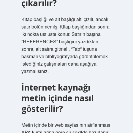
çıkarılır?
Kitap başlığı ve alt başlığı altı çizili, ancak
satır bölünmemiş. Kitap başlığından sonra
iki nokta üst üste konur. Satırın başına
“REFERENCES” başlığını yazdıktan
sonra, alt satıra gitmeli, “Tab” tuşuna
basmalı ve bibliyografyada görüntülemek
istediğiniz çalışmaları daha aşağıya
yazmalısınız.
İnternet kaynağı
metin içinde nasıl
gösterilir?
Metin içinde bir web sayfasının atıflanması
APA kurallarına göre şu şekilde hazırlanır: