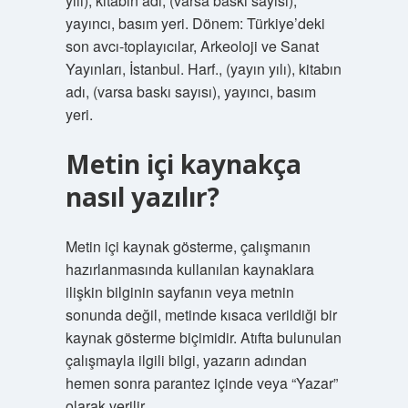
yılı), kitabın adı, (varsa baskı sayısı),
yayıncı, basım yeri. Dönem: Türkiye’deki
son avcı-toplayıcılar, Arkeoloji ve Sanat
Yayınları, İstanbul. Harf., (yayın yılı), kitabın
adı, (varsa baskı sayısı), yayıncı, basım
yeri.
Metin içi kaynakça
nasıl yazılır?
Metin içi kaynak gösterme, çalışmanın
hazırlanmasında kullanılan kaynaklara
ilişkin bilginin sayfanın veya metnin
sonunda değil, metinde kısaca verildiği bir
kaynak gösterme biçimidir. Atıfta bulunulan
çalışmayla ilgili bilgi, yazarın adından
hemen sonra parantez içinde veya “Yazar”
olarak verilir.