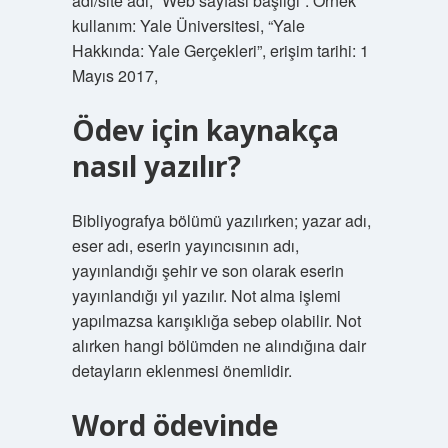
adı/site adı, “Web sayfası başlığı”. Örnek
kullanım: Yale Üniversitesi, “Yale
Hakkında: Yale Gerçekleri”, erişim tarihi: 1
Mayıs 2017,
Ödev için kaynakça
nasıl yazılır?
Bibliyografya bölümü yazılırken; yazar adı,
eser adı, eserin yayıncısının adı,
yayınlandığı şehir ve son olarak eserin
yayınlandığı yıl yazılır. Not alma işlemi
yapılmazsa karışıklığa sebep olabilir. Not
alırken hangi bölümden ne alındığına dair
detayların eklenmesi önemlidir.
Word ödevinde