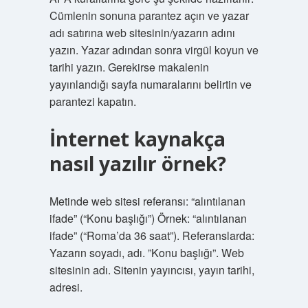
Cümlenin sonuna parantez açın ve yazar
adı satırına web sitesinin/yazarın adını
yazın. Yazar adından sonra virgül koyun ve
tarihi yazın. Gerekirse makalenin
yayınlandığı sayfa numaralarını belirtin ve
parantezi kapatın.
İnternet kaynakça
nasıl yazılır örnek?
Metinde web sitesi referansı: “alıntılanan
ifade” (“Konu başlığı”) Örnek: “alıntılanan
ifade” (“Roma’da 36 saat”). Referanslarda:
Yazarın soyadı, adı. ”Konu başlığı”. Web
sitesinin adı. Sitenin yayıncısı, yayın tarihi,
adresi.