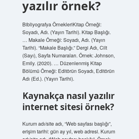
yazılır örnek?
Bibliyografya ÖrnekleriKitap Örneği:
Soyadı, Adı. (Yayın Tarihi). Kitap Başlığı.
… Makale Örneği: Soyadı, Adı. (Yayın
Tarihi). “Makale Başlığı.” Dergi Adı, Cilt
(Sayı), Sayfa Numaraları. Örnek: Johnson,
Emily. (2020). … Düzenlenmiş Kitap
Bölümü Örneği: Editörün Soyadı, Editörün
Adı (Ed.). (Yayın Tarihi).
Kaynakça nasıl yazılır
internet sitesi örnek?
Kurum adı/site adı, “Web sayfası başlığı”,
erişim tarihi: gün ay yıl, web adresi. Kurum