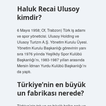
Haluk Recai Ulusoy
kimdir?
6 Mayıs 1958; Of, Trabzon) Türk iş adamı
ve spor yöneticisi. Ulusoy Holding ve
Ulusoy Turizm A.Ş. Yönetim Kurulu Üyesi.
Yönetim Kurulu Başkanlığı görevinin yanı
sıra 1976 yılında Yeşilköy Spor Kulübü
Başkanlığı’nı, 1983-1987 yılları arasında
Mersin İdman Yurdu Kulübü Başkanlığı’nı
da yaptı.
Türkiye’nin en büyük
un fabrikası nerede?
Türkiye’nin tek ve en büyük halka açık un