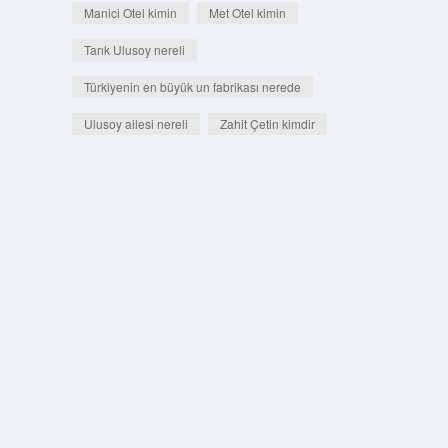
Manici Otel kimin
Met Otel kimin
Tarık Ulusoy nereli
Türkiyenin en büyük un fabrikası nerede
Ulusoy ailesi nereli
Zahit Çetin kimdir