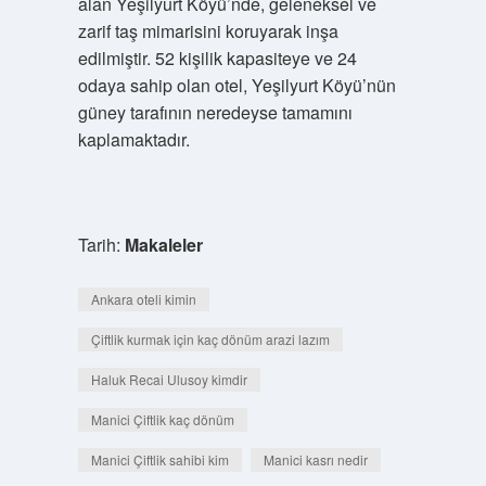
alan Yeşilyurt Köyü’nde, geleneksel ve
zarif taş mimarisini koruyarak inşa
edilmiştir. 52 kişilik kapasiteye ve 24
odaya sahip olan otel, Yeşilyurt Köyü’nün
güney tarafının neredeyse tamamını
kaplamaktadır.
Tarih:
Makaleler
Ankara oteli kimin
Çiftlik kurmak için kaç dönüm arazi lazım
Haluk Recai Ulusoy kimdir
Manici Çiftlik kaç dönüm
Manici Çiftlik sahibi kim
Manici kasrı nedir