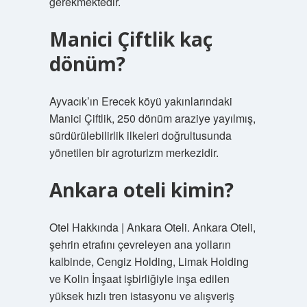
gerekmektedir.
Manici Çiftlik kaç
dönüm?
Ayvacık’ın Erecek köyü yakınlarındaki
Manici Çiftlik, 250 dönüm araziye yayılmış,
sürdürülebilirlik ilkeleri doğrultusunda
yönetilen bir agroturizm merkezidir.
Ankara oteli kimin?
Otel Hakkında | Ankara Oteli. Ankara Oteli,
şehrin etrafını çevreleyen ana yolların
kalbinde, Cengiz Holding, Limak Holding
ve Kolin İnşaat işbirliğiyle inşa edilen
yüksek hızlı tren istasyonu ve alışveriş