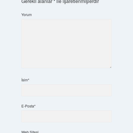
Gerekli alanlar
*
ile işaretlenmişlerdir
Yorum
İsim*
E-Posta*
Web Sitesi