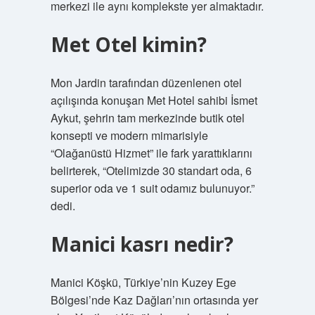
merkezi ile aynı komplekste yer almaktadır.
Met Otel kimin?
Mon Jardin tarafından düzenlenen otel
açılışında konuşan Met Hotel sahibi İsmet
Aykut, şehrin tam merkezinde butik otel
konsepti ve modern mimarisiyle
“Olağanüstü Hizmet” ile fark yarattıklarını
belirterek, “Otelimizde 30 standart oda, 6
superior oda ve 1 suit odamız bulunuyor.”
dedi.
Manici kasrı nedir?
Manici Köşkü, Türkiye’nin Kuzey Ege
Bölgesi’nde Kaz Dağları’nın ortasında yer