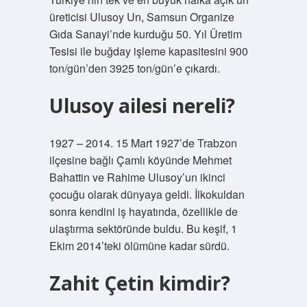
üreticisi Ulusoy Un, Samsun Organize
Gıda Sanayi’nde kurduğu 50. Yıl Üretim
Tesisi ile buğday işleme kapasitesini 900
ton/gün’den 3925 ton/gün’e çıkardı.
Ulusoy ailesi nereli?
1927 – 2014. 15 Mart 1927’de Trabzon
ilçesine bağlı Çamlı köyünde Mehmet
Bahattin ve Rahime Ulusoy’un ikinci
çocuğu olarak dünyaya geldi. İlkokuldan
sonra kendini iş hayatında, özellikle de
ulaştırma sektöründe buldu. Bu keşif, 1
Ekim 2014’teki ölümüne kadar sürdü.
Zahit Çetin kimdir?