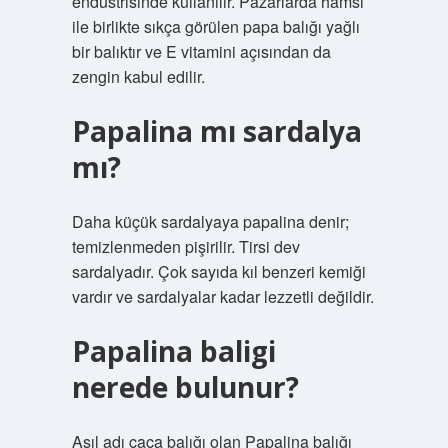
endüstrisinde kullanılır. Pazarlarda hamsi
ile birlikte sıkça görülen papa balığı yağlı
bir balıktır ve E vitamini açısından da
zengin kabul edilir.
Papalina mı sardalya
mı?
Daha küçük sardalyaya papalina denir;
temizlenmeden pişirilir. Tirsi dev
sardalyadır. Çok sayıda kıl benzeri kemiği
vardır ve sardalyalar kadar lezzetli değildir.
Papalina baligi
nerede bulunur?
Asıl adı çaça balığı olan Papalina balığı