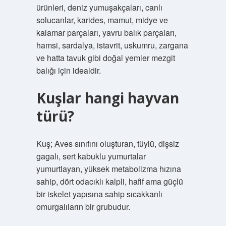
ürünleri, deniz yumuşakçaları, canlı
solucanlar, karides, mamut, midye ve
kalamar parçaları, yavru balık parçaları,
hamsi, sardalya, istavrit, uskumru, zargana
ve hatta tavuk gibi doğal yemler mezgit
balığı için idealdir.
Kuşlar hangi hayvan
türü?
Kuş; Aves sınıfını oluşturan, tüylü, dişsiz
gagalı, sert kabuklu yumurtalar
yumurtlayan, yüksek metabolizma hızına
sahip, dört odacıklı kalpli, hafif ama güçlü
bir iskelet yapısına sahip sıcakkanlı
omurgalıların bir grubudur.