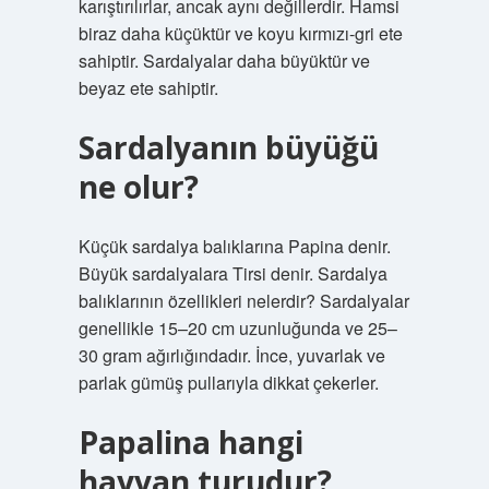
karıştırılırlar, ancak aynı değillerdir. Hamsi
biraz daha küçüktür ve koyu kırmızı-gri ete
sahiptir. Sardalyalar daha büyüktür ve
beyaz ete sahiptir.
Sardalyanın büyüğü
ne olur?
Küçük sardalya balıklarına Papina denir.
Büyük sardalyalara Tirsi denir. Sardalya
balıklarının özellikleri nelerdir? Sardalyalar
genellikle 15–20 cm uzunluğunda ve 25–
30 gram ağırlığındadır. İnce, yuvarlak ve
parlak gümüş pullarıyla dikkat çekerler.
Papalina hangi
hayvan turudur?