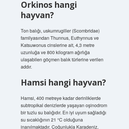
Orkinos hangi
hayvan?
Ton balığı, uskumrugiller (Scombridae)
familyasından Thunnus, Euthynnus ve
Katsuwonus cinslerine ait, 4,3 metre
uzunluğa ve 800 kilogram ağırlığa
ulaşabilen göçmen balık türlerine verilen
addır.
Hamsi hangi hayvan?
Hamsi, 400 metreye kadar derinliklerde
subtropikal denizlerde yaşayan oşinodrom
bir tuzlu su balığıdır. En iyi uyum sağladığı
su sıcaklığının 21 °C olduğuna
inanılmaktadır. Çoğunlukla Karadeniz,