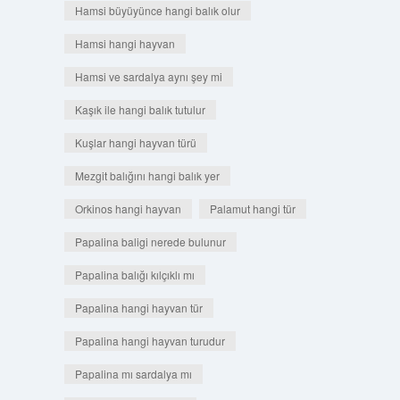
Hamsi büyüyünce hangi balık olur
Hamsi hangi hayvan
Hamsi ve sardalya aynı şey mi
Kaşık ile hangi balık tutulur
Kuşlar hangi hayvan türü
Mezgit balığını hangi balık yer
Orkinos hangi hayvan
Palamut hangi tür
Papalina baligi nerede bulunur
Papalina balığı kılçıklı mı
Papalina hangi hayvan tür
Papalina hangi hayvan turudur
Papalina mı sardalya mı